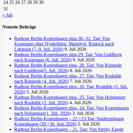
24
25
26
27
28
29
30
31
« Juli
Neueste Beiträge
Radtour Berlin-Kopenhagen plus-30.-32. Tag: Von
Kragenaes über Nynköbing, Marielyst, Rostock nach
Ldeipzig (7.-9. Juli. 2026)
9. Juli 2026
Radtour Berlin-Kopenhagen plus-29. Tag: Von Guldborg
nach Kragenaes (6. Juli. 2026)
9. Juli 2026
Radtour Berlin-Kopenhagen plus- 28. Tag: Von Rönnede
nach Guldborg(5. Juli. 2026)
8. Juli 2026
Radtour Berlin-Kopenhagen plus- 27. Tag: Von Roskilde
nach Rönnede (4. Juli. 2026)
7. Juli 2026
Radtour Berlin-Kopenhagen plus- 26. Tag: Roskilde (3. Juli.
2026)
5. Juli 2026
Radtour Berlin-Kopenhagen plus- 25. Tag: Von Helsingoer
nach Roskilde (2. Juli. 2026)
4. Juli 2026
Radtour Berlin-Kopenhagen plus- 24. Tag: Von Kopenhagen
nach Helsingoer(1. Juli. 2026)
3. Juli 2026
Radtour Berlin-Kopenhagen – 22.+23.Tag: Stadtrundgang
Kopenhagen (29.+30. Juni 2026)
2. Juli 2026
Radtour Berlin-Kopenhagen – 21. Tag: Von Ströby Egede