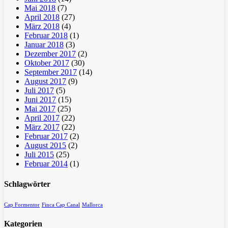
Mai 2018
(7)
April 2018
(27)
März 2018
(4)
Februar 2018
(1)
Januar 2018
(3)
Dezember 2017
(2)
Oktober 2017
(30)
September 2017
(14)
August 2017
(9)
Juli 2017
(5)
Juni 2017
(15)
Mai 2017
(25)
April 2017
(22)
März 2017
(22)
Februar 2017
(2)
August 2015
(2)
Juli 2015
(25)
Februar 2014
(1)
Schlagwörter
Cap Formentor
Finca Cap Canal
Mallorca
Kategorien