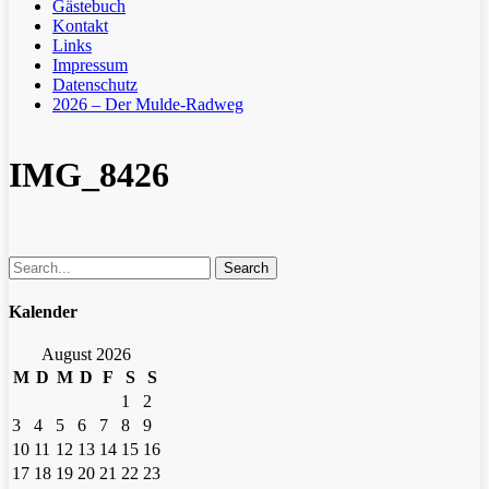
Gästebuch
Kontakt
Links
Impressum
Datenschutz
2026 – Der Mulde-Radweg
IMG_8426
Search
Kalender
August 2026
M
D
M
D
F
S
S
1
2
3
4
5
6
7
8
9
10
11
12
13
14
15
16
17
18
19
20
21
22
23