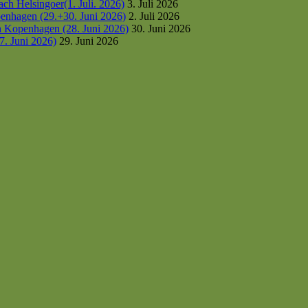
h Helsingoer(1. Juli. 2026)
3. Juli 2026
enhagen (29.+30. Juni 2026)
2. Juli 2026
h Kopenhagen (28. Juni 2026)
30. Juni 2026
7. Juni 2026)
29. Juni 2026