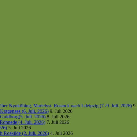
er Nynköbing, Marielyst, Rostock nach Ldeipzig (7.-9. Juli. 2026)
9.
ragenaes (6. Juli. 2026)
9. Juli 2026
uldborg(5. Juli. 2026)
8. Juli 2026
Rönnede (4. Juli. 2026)
7. Juli 2026
026)
5. Juli 2026
 Roskilde (2. Juli. 2026)
4. Juli 2026