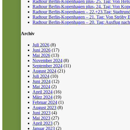
Radtour Berlin-Kopenhagen plus- 25. Tag: Von Helsin
Radtour Berlin-Kopenhagen plus- 24. Tag: Von Kope
Radtour Berlin-Kopenhagen – 22.+23.Tag: Stadtrun
Radtour Berlin-Kopenhagen – 21. Tag: Von Ströby 
Radtour Berlin-Kopenhagen – 20. Tag: Ausflug nach
Archiv
Juli 2026
(8)
Juni 2026
(17)
Mai 2026
(13)
November 2024
(8)
September 2024
(11)
August 2024
(21)
Juli 2024
(10)
Juni 2024
(12)
Mai 2024
(2)
April 2024
(16)
März 2024
(19)
Februar 2024
(1)
August 2023
(8)
Juni 2023
(4)
Mai 2023
(27)
April 2023
(7)
Januar 2023
(2)