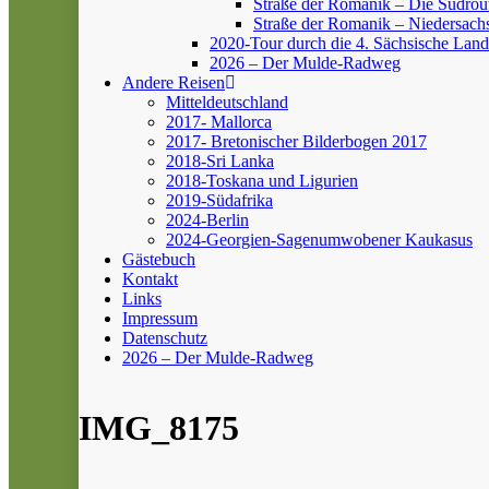
Straße der Romanik – Die Südrou
Straße der Romanik – Niedersach
2020-Tour durch die 4. Sächsische Land
2026 – Der Mulde-Radweg
Andere Reisen
Mitteldeutschland
2017- Mallorca
2017- Bretonischer Bilderbogen 2017
2018-Sri Lanka
2018-Toskana und Ligurien
2019-Südafrika
2024-Berlin
2024-Georgien-Sagenumwobener Kaukasus
Gästebuch
Kontakt
Links
Impressum
Datenschutz
2026 – Der Mulde-Radweg
IMG_8175