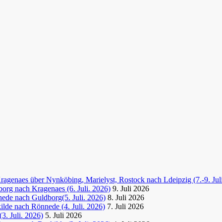
agenaes über Nynköbing, Marielyst, Rostock nach Ldeipzig (7.-9. Jul
org nach Kragenaes (6. Juli. 2026)
9. Juli 2026
ede nach Guldborg(5. Juli. 2026)
8. Juli 2026
lde nach Rönnede (4. Juli. 2026)
7. Juli 2026
3. Juli. 2026)
5. Juli 2026