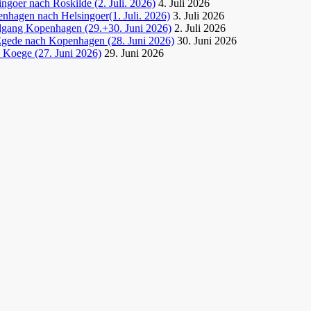
goer nach Roskilde (2. Juli. 2026)
4. Juli 2026
nhagen nach Helsingoer(1. Juli. 2026)
3. Juli 2026
dgang Kopenhagen (29.+30. Juni 2026)
2. Juli 2026
Egede nach Kopenhagen (28. Juni 2026)
30. Juni 2026
 Koege (27. Juni 2026)
29. Juni 2026