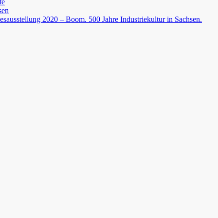
te
sen
esausstellung 2020 – Boom. 500 Jahre Industriekultur in Sachsen.