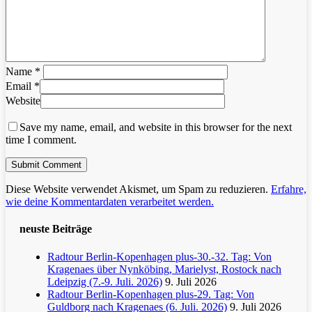
Name
*
Email
*
Website
Save my name, email, and website in this browser for the next
time I comment.
Diese Website verwendet Akismet, um Spam zu reduzieren.
Erfahre,
wie deine Kommentardaten verarbeitet werden.
neuste Beiträge
Radtour Berlin-Kopenhagen plus-30.-32. Tag: Von
Kragenaes über Nynköbing, Marielyst, Rostock nach
Ldeipzig (7.-9. Juli. 2026)
9. Juli 2026
Radtour Berlin-Kopenhagen plus-29. Tag: Von
Guldborg nach Kragenaes (6. Juli. 2026)
9. Juli 2026