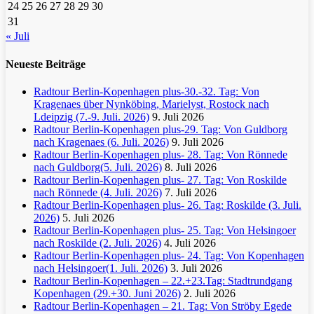
24
25
26
27
28
29
30
31
« Juli
Neueste Beiträge
Radtour Berlin-Kopenhagen plus-30.-32. Tag: Von
Kragenaes über Nynköbing, Marielyst, Rostock nach
Ldeipzig (7.-9. Juli. 2026)
9. Juli 2026
Radtour Berlin-Kopenhagen plus-29. Tag: Von Guldborg
nach Kragenaes (6. Juli. 2026)
9. Juli 2026
Radtour Berlin-Kopenhagen plus- 28. Tag: Von Rönnede
nach Guldborg(5. Juli. 2026)
8. Juli 2026
Radtour Berlin-Kopenhagen plus- 27. Tag: Von Roskilde
nach Rönnede (4. Juli. 2026)
7. Juli 2026
Radtour Berlin-Kopenhagen plus- 26. Tag: Roskilde (3. Juli.
2026)
5. Juli 2026
Radtour Berlin-Kopenhagen plus- 25. Tag: Von Helsingoer
nach Roskilde (2. Juli. 2026)
4. Juli 2026
Radtour Berlin-Kopenhagen plus- 24. Tag: Von Kopenhagen
nach Helsingoer(1. Juli. 2026)
3. Juli 2026
Radtour Berlin-Kopenhagen – 22.+23.Tag: Stadtrundgang
Kopenhagen (29.+30. Juni 2026)
2. Juli 2026
Radtour Berlin-Kopenhagen – 21. Tag: Von Ströby Egede