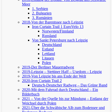
Meer
1. Serbien
2. Bulgarien
3. Rumänien
2018-Von der Barentssee nach Leipzig
Iron Curtain Trail 1
EuroVelo 13
Norwegen/Finnland
Russland
Von Sankt Petersburg nach Leipzig
Deutschland
Estland
Lettland
Litauen
Polen
2019-Der Berliner Mauerradweg
2019-Leipzig – Stettiner Haff – Usedom – Leipzig
2019-Von Leipzig bis ans Ende der Welt
2020-Iron Curtain Trail 2
Deutsch-Deutscher Radweg – Das Grüne Band
2020-Mit dem Fahrrad durch Deutschland – Ein
Bilderbuch
2021 – Von der Quelle bis zur Mündung – Entlang der
Weichsel durch Polen
2021-Über die Schwäbische Alb zum Bodensee und