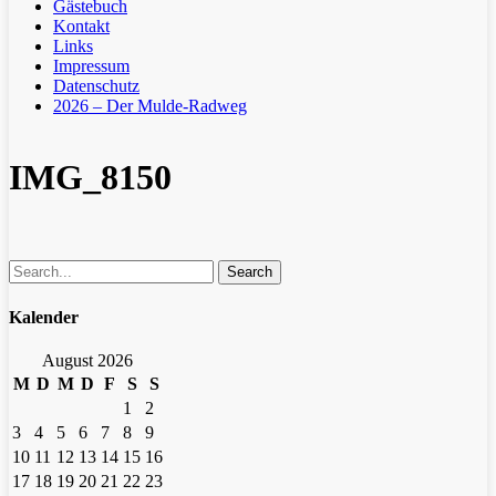
Gästebuch
Kontakt
Links
Impressum
Datenschutz
2026 – Der Mulde-Radweg
IMG_8150
Search
Kalender
August 2026
M
D
M
D
F
S
S
1
2
3
4
5
6
7
8
9
10
11
12
13
14
15
16
17
18
19
20
21
22
23