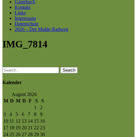
Gästebuch
Kontakt
Links
Impressum
Datenschutz
2026 – Der Mulde-Radweg
IMG_7814
Search
Kalender
August 2026
M
D
M
D
F
S
S
1
2
3
4
5
6
7
8
9
10
11
12
13
14
15
16
17
18
19
20
21
22
23
24
25
26
27
28
29
30