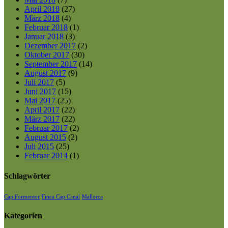
April 2018
(27)
März 2018
(4)
Februar 2018
(1)
Januar 2018
(3)
Dezember 2017
(2)
Oktober 2017
(30)
September 2017
(14)
August 2017
(9)
Juli 2017
(5)
Juni 2017
(15)
Mai 2017
(25)
April 2017
(22)
März 2017
(22)
Februar 2017
(2)
August 2015
(2)
Juli 2015
(25)
Februar 2014
(1)
Schlagwörter
Cap Formentor
Finca Cap Canal
Mallorca
Kategorien