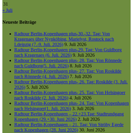
31
« Juli
Neueste Beiträge
Radtour Berlin-Kopenhagen plus-30.-32. Tag: Von
Kragenaes über Nynköbing, Marielyst, Rostock nach
Ldeipzig (7.-9. Juli. 2026)
9. Juli 2026
Radtour Berlin-Kopenhagen plus-29. Tag: Von Guldborg
nach Kragenaes (6. Juli. 2026)
9. Juli 2026
Radtour Berlin-Kopenhagen plus- 28. Tag: Von Rönnede
nach Guldborg(5. Juli. 2026)
8. Juli 2026
Radtour Berlin-Kopenhagen plus- 27. Tag: Von Roskilde
nach Rönnede (4. Juli. 2026)
7. Juli 2026
Radtour Berlin-Kopenhagen plus- 26. Tag: Roskilde (3. Juli.
2026)
5. Juli 2026
Radtour Berlin-Kopenhagen plus- 25. Tag: Von Helsingoer
nach Roskilde (2. Juli. 2026)
4. Juli 2026
Radtour Berlin-Kopenhagen plus- 24. Tag: Von Kopenhagen
nach Helsingoer(1. Juli. 2026)
3. Juli 2026
Radtour Berlin-Kopenhagen – 22.+23.Tag: Stadtrundgang
Kopenhagen (29.+30. Juni 2026)
2. Juli 2026
Radtour Berlin-Kopenhagen – 21. Tag: Von Ströby Egede
nach Kopenhagen (28. Juni 2026)
30. Juni 2026