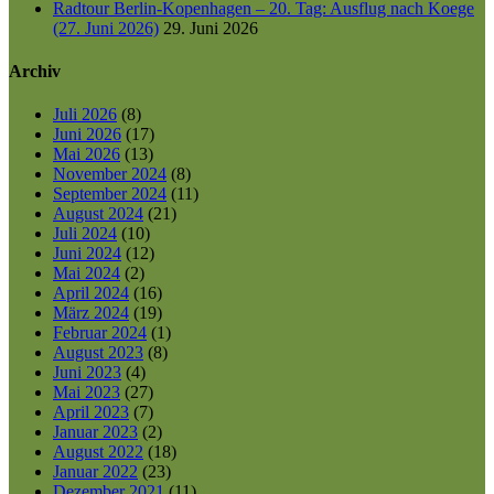
Radtour Berlin-Kopenhagen – 20. Tag: Ausflug nach Koege
(27. Juni 2026)
29. Juni 2026
Archiv
Juli 2026
(8)
Juni 2026
(17)
Mai 2026
(13)
November 2024
(8)
September 2024
(11)
August 2024
(21)
Juli 2024
(10)
Juni 2024
(12)
Mai 2024
(2)
April 2024
(16)
März 2024
(19)
Februar 2024
(1)
August 2023
(8)
Juni 2023
(4)
Mai 2023
(27)
April 2023
(7)
Januar 2023
(2)
August 2022
(18)
Januar 2022
(23)
Dezember 2021
(11)