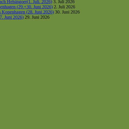
h Helsingoer(1. Juli. 2026)
3. Juli 2026
enhagen (29.+30. Juni 2026)
2. Juli 2026
h Kopenhagen (28. Juni 2026)
30. Juni 2026
7. Juni 2026)
29. Juni 2026