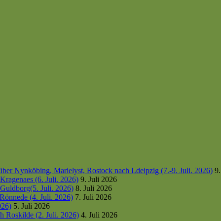
er Nynköbing, Marielyst, Rostock nach Ldeipzig (7.-9. Juli. 2026)
9.
ragenaes (6. Juli. 2026)
9. Juli 2026
uldborg(5. Juli. 2026)
8. Juli 2026
Rönnede (4. Juli. 2026)
7. Juli 2026
026)
5. Juli 2026
 Roskilde (2. Juli. 2026)
4. Juli 2026