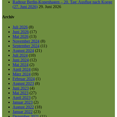
Radtour Berlin-Kopenhagen – 20. Tag: Ausflug nach Koege
(27. Juni 2026)
29. Juni 2026
Archiv
Juli 2026
(8)
Juni 2026
(17)
Mai 2026
(13)
November 2024
(8)
September 2024
(11)
August 2024
(21)
Juli 2024
(10)
Juni 2024
(12)
Mai 2024
(2)
April 2024
(16)
März 2024
(19)
Februar 2024
(1)
August 2023
(8)
Juni 2023
(4)
Mai 2023
(27)
April 2023
(7)
Januar 2023
(2)
August 2022
(18)
Januar 2022
(23)
Dezember 2021
(11)