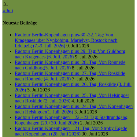
31
« Juli
Neueste Beiträge
Radtour Berlin-Kopenhagen plus-30.-32. Tag: Von
Kragenaes über Nynköbing, Marielyst, Rostock nach
Ldeipzig (7.-9. Juli. 2026)
9. Juli 2026
Radtour Berlin-Kopenhagen plus-29. Tag: Von Guldborg
nach Kragenaes (6. Juli. 2026)
9. Juli 2026
Radtour Berlin-Kopenhagen plus- 28. Tag: Von Rönnede
nach Guldborg(5. Juli. 2026)
8. Juli 2026
Radtour Berlin-Kopenhagen plus- 27. Tag: Von Roskilde
nach Rönnede (4. Juli. 2026)
7. Juli 2026
Radtour Berlin-Kopenhagen plus- 26. Tag: Roskilde (3. Juli.
2026)
5. Juli 2026
Radtour Berlin-Kopenhagen plus- 25. Tag: Von Helsingoer
nach Roskilde (2. Juli. 2026)
4. Juli 2026
Radtour Berlin-Kopenhagen plus- 24. Tag: Von Kopenhagen
nach Helsingoer(1. Juli. 2026)
3. Juli 2026
Radtour Berlin-Kopenhagen – 22.+23.Tag: Stadtrundgang
Kopenhagen (29.+30. Juni 2026)
2. Juli 2026
Radtour Berlin-Kopenhagen – 21. Tag: Von Ströby Egede
nach Kopenhagen (28. Juni 2026)
30. Juni 2026