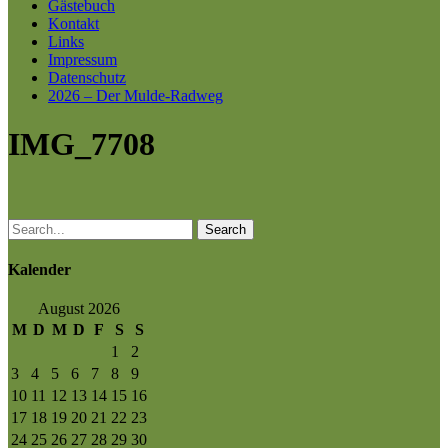
Gästebuch
Kontakt
Links
Impressum
Datenschutz
2026 – Der Mulde-Radweg
IMG_7708
Search
Kalender
August 2026
M
D
M
D
F
S
S
1
2
3
4
5
6
7
8
9
10
11
12
13
14
15
16
17
18
19
20
21
22
23
24
25
26
27
28
29
30