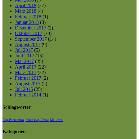
April 2018
(27)
März 2018
(4)
Februar 2018
(1)
Januar 2018
(3)
Dezember 2017
(2)
Oktober 2017
(30)
September 2017
(14)
August 2017
(9)
Juli 2017
(5)
Juni 2017
(15)
Mai 2017
(25)
April 2017
(22)
März 2017
(22)
Februar 2017
(2)
August 2015
(2)
Juli 2015
(25)
Februar 2014
(1)
Schlagwörter
Cap Formentor
Finca Cap Canal
Mallorca
Kategorien