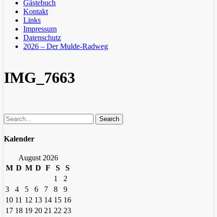
Gästebuch
Kontakt
Links
Impressum
Datenschutz
2026 – Der Mulde-Radweg
IMG_7663
Search
Kalender
August 2026
M
D
M
D
F
S
S
1
2
3
4
5
6
7
8
9
10
11
12
13
14
15
16
17
18
19
20
21
22
23