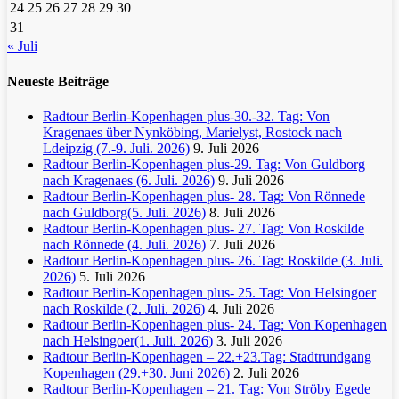
24
25
26
27
28
29
30
31
« Juli
Neueste Beiträge
Radtour Berlin-Kopenhagen plus-30.-32. Tag: Von
Kragenaes über Nynköbing, Marielyst, Rostock nach
Ldeipzig (7.-9. Juli. 2026)
9. Juli 2026
Radtour Berlin-Kopenhagen plus-29. Tag: Von Guldborg
nach Kragenaes (6. Juli. 2026)
9. Juli 2026
Radtour Berlin-Kopenhagen plus- 28. Tag: Von Rönnede
nach Guldborg(5. Juli. 2026)
8. Juli 2026
Radtour Berlin-Kopenhagen plus- 27. Tag: Von Roskilde
nach Rönnede (4. Juli. 2026)
7. Juli 2026
Radtour Berlin-Kopenhagen plus- 26. Tag: Roskilde (3. Juli.
2026)
5. Juli 2026
Radtour Berlin-Kopenhagen plus- 25. Tag: Von Helsingoer
nach Roskilde (2. Juli. 2026)
4. Juli 2026
Radtour Berlin-Kopenhagen plus- 24. Tag: Von Kopenhagen
nach Helsingoer(1. Juli. 2026)
3. Juli 2026
Radtour Berlin-Kopenhagen – 22.+23.Tag: Stadtrundgang
Kopenhagen (29.+30. Juni 2026)
2. Juli 2026
Radtour Berlin-Kopenhagen – 21. Tag: Von Ströby Egede