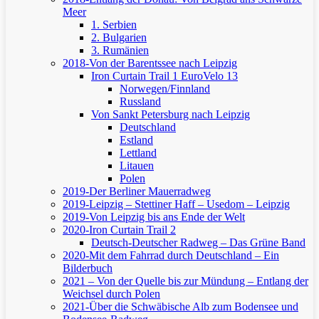
Meer
1. Serbien
2. Bulgarien
3. Rumänien
2018-Von der Barentssee nach Leipzig
Iron Curtain Trail 1
EuroVelo 13
Norwegen/Finnland
Russland
Von Sankt Petersburg nach Leipzig
Deutschland
Estland
Lettland
Litauen
Polen
2019-Der Berliner Mauerradweg
2019-Leipzig – Stettiner Haff – Usedom – Leipzig
2019-Von Leipzig bis ans Ende der Welt
2020-Iron Curtain Trail 2
Deutsch-Deutscher Radweg – Das Grüne Band
2020-Mit dem Fahrrad durch Deutschland – Ein
Bilderbuch
2021 – Von der Quelle bis zur Mündung – Entlang der
Weichsel durch Polen
2021-Über die Schwäbische Alb zum Bodensee und