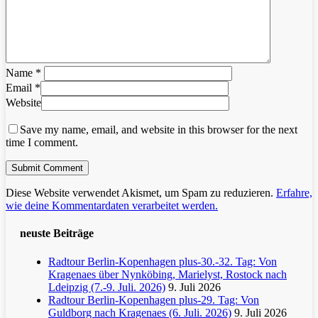
Name
*
Email
*
Website
Save my name, email, and website in this browser for the next
time I comment.
Diese Website verwendet Akismet, um Spam zu reduzieren.
Erfahre,
wie deine Kommentardaten verarbeitet werden.
neuste Beiträge
Radtour Berlin-Kopenhagen plus-30.-32. Tag: Von
Kragenaes über Nynköbing, Marielyst, Rostock nach
Ldeipzig (7.-9. Juli. 2026)
9. Juli 2026
Radtour Berlin-Kopenhagen plus-29. Tag: Von
Guldborg nach Kragenaes (6. Juli. 2026)
9. Juli 2026