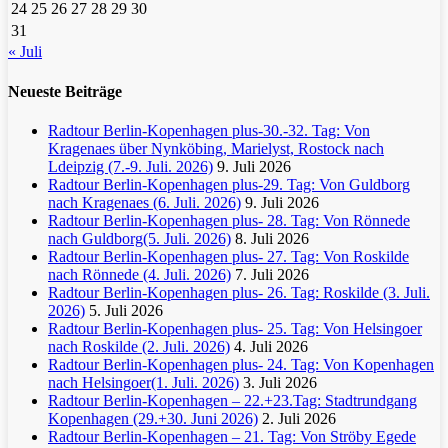
24
25
26
27
28
29
30
31
« Juli
Neueste Beiträge
Radtour Berlin-Kopenhagen plus-30.-32. Tag: Von
Kragenaes über Nynköbing, Marielyst, Rostock nach
Ldeipzig (7.-9. Juli. 2026)
9. Juli 2026
Radtour Berlin-Kopenhagen plus-29. Tag: Von Guldborg
nach Kragenaes (6. Juli. 2026)
9. Juli 2026
Radtour Berlin-Kopenhagen plus- 28. Tag: Von Rönnede
nach Guldborg(5. Juli. 2026)
8. Juli 2026
Radtour Berlin-Kopenhagen plus- 27. Tag: Von Roskilde
nach Rönnede (4. Juli. 2026)
7. Juli 2026
Radtour Berlin-Kopenhagen plus- 26. Tag: Roskilde (3. Juli.
2026)
5. Juli 2026
Radtour Berlin-Kopenhagen plus- 25. Tag: Von Helsingoer
nach Roskilde (2. Juli. 2026)
4. Juli 2026
Radtour Berlin-Kopenhagen plus- 24. Tag: Von Kopenhagen
nach Helsingoer(1. Juli. 2026)
3. Juli 2026
Radtour Berlin-Kopenhagen – 22.+23.Tag: Stadtrundgang
Kopenhagen (29.+30. Juni 2026)
2. Juli 2026
Radtour Berlin-Kopenhagen – 21. Tag: Von Ströby Egede