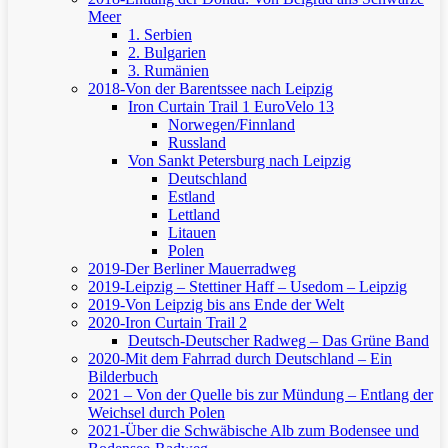
Meer
1. Serbien
2. Bulgarien
3. Rumänien
2018-Von der Barentssee nach Leipzig
Iron Curtain Trail 1
EuroVelo 13
Norwegen/Finnland
Russland
Von Sankt Petersburg nach Leipzig
Deutschland
Estland
Lettland
Litauen
Polen
2019-Der Berliner Mauerradweg
2019-Leipzig – Stettiner Haff – Usedom – Leipzig
2019-Von Leipzig bis ans Ende der Welt
2020-Iron Curtain Trail 2
Deutsch-Deutscher Radweg – Das Grüne Band
2020-Mit dem Fahrrad durch Deutschland – Ein
Bilderbuch
2021 – Von der Quelle bis zur Mündung – Entlang der
Weichsel durch Polen
2021-Über die Schwäbische Alb zum Bodensee und