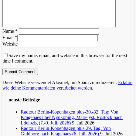
Name
*
Email
*
Website
Save my name, email, and website in this browser for the next
time I comment.
Diese Website verwendet Akismet, um Spam zu reduzieren.
Erfahre,
wie deine Kommentardaten verarbeitet werden.
neuste Beiträge
Radtour Berlin-Kopenhagen plus-30.-32. Tag: Von
Kragenaes über Nynköbing, Marielyst, Rostock nach
Ldeipzig (7.-9. Juli. 2026)
9. Juli 2026
Radtour Berlin-Kopenhagen plus-29. Tag: Von
Guldborg nach Kragenaes (6. Juli. 2026)
9. Juli 2026