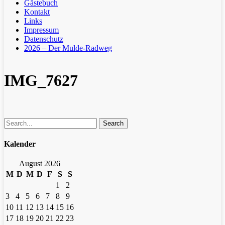
Gästebuch
Kontakt
Links
Impressum
Datenschutz
2026 – Der Mulde-Radweg
IMG_7627
Search
Kalender
August 2026
M
D
M
D
F
S
S
1
2
3
4
5
6
7
8
9
10
11
12
13
14
15
16
17
18
19
20
21
22
23