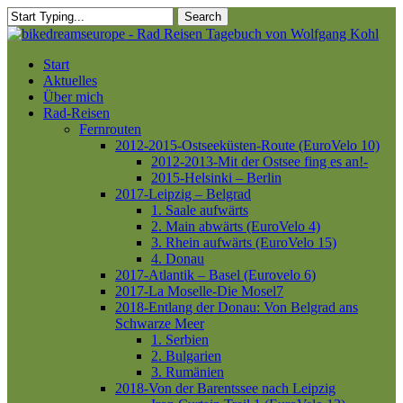
Skip
Search
to
Close
main
Search
content
Menu
Start
Aktuelles
Über mich
Rad-Reisen
Fernrouten
2012-2015-Ostseeküsten-Route (EuroVelo 10)
2012-2013-Mit der Ostsee fing es an!-
2015-Helsinki – Berlin
2017-Leipzig – Belgrad
1. Saale aufwärts
2. Main abwärts (EuroVelo 4)
3. Rhein aufwärts (EuroVelo 15)
4. Donau
2017-Atlantik – Basel (Eurovelo 6)
2017-La Moselle-Die Mosel7
2018-Entlang der Donau: Von Belgrad ans
Schwarze Meer
1. Serbien
2. Bulgarien
3. Rumänien
2018-Von der Barentssee nach Leipzig