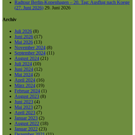
Radtour Berlin-Kopenhagen – 20. Tag: Ausflug nach Koege
(27. Juni 2026)
29. Juni 2026
Archiv
Juli 2026
(8)
Juni 2026
(17)
Mai 2026
(13)
November 2024
(8)
September 2024
(11)
August 2024
(21)
Juli 2024
(10)
Juni 2024
(12)
Mai 2024
(2)
April 2024
(16)
März 2024
(19)
Februar 2024
(1)
August 2023
(8)
Juni 2023
(4)
Mai 2023
(27)
April 2023
(7)
Januar 2023
(2)
August 2022
(18)
Januar 2022
(23)
Dezember 2021
(11)