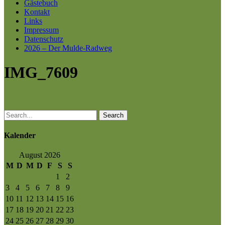
Gästebuch
Kontakt
Links
Impressum
Datenschutz
2026 – Der Mulde-Radweg
IMG_7609
Search
Kalender
August 2026
M
D
M
D
F
S
S
1
2
3
4
5
6
7
8
9
10
11
12
13
14
15
16
17
18
19
20
21
22
23
24
25
26
27
28
29
30