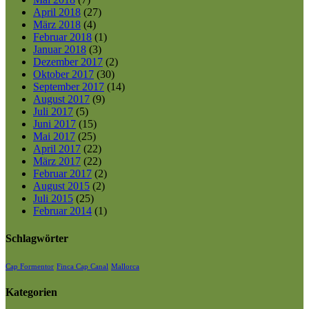
April 2018
(27)
März 2018
(4)
Februar 2018
(1)
Januar 2018
(3)
Dezember 2017
(2)
Oktober 2017
(30)
September 2017
(14)
August 2017
(9)
Juli 2017
(5)
Juni 2017
(15)
Mai 2017
(25)
April 2017
(22)
März 2017
(22)
Februar 2017
(2)
August 2015
(2)
Juli 2015
(25)
Februar 2014
(1)
Schlagwörter
Cap Formentor
Finca Cap Canal
Mallorca
Kategorien