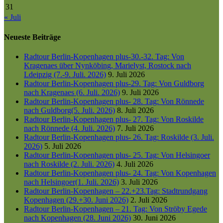
31
« Juli
Neueste Beiträge
Radtour Berlin-Kopenhagen plus-30.-32. Tag: Von
Kragenaes über Nynköbing, Marielyst, Rostock nach
Ldeipzig (7.-9. Juli. 2026)
9. Juli 2026
Radtour Berlin-Kopenhagen plus-29. Tag: Von Guldborg
nach Kragenaes (6. Juli. 2026)
9. Juli 2026
Radtour Berlin-Kopenhagen plus- 28. Tag: Von Rönnede
nach Guldborg(5. Juli. 2026)
8. Juli 2026
Radtour Berlin-Kopenhagen plus- 27. Tag: Von Roskilde
nach Rönnede (4. Juli. 2026)
7. Juli 2026
Radtour Berlin-Kopenhagen plus- 26. Tag: Roskilde (3. Juli.
2026)
5. Juli 2026
Radtour Berlin-Kopenhagen plus- 25. Tag: Von Helsingoer
nach Roskilde (2. Juli. 2026)
4. Juli 2026
Radtour Berlin-Kopenhagen plus- 24. Tag: Von Kopenhagen
nach Helsingoer(1. Juli. 2026)
3. Juli 2026
Radtour Berlin-Kopenhagen – 22.+23.Tag: Stadtrundgang
Kopenhagen (29.+30. Juni 2026)
2. Juli 2026
Radtour Berlin-Kopenhagen – 21. Tag: Von Ströby Egede
nach Kopenhagen (28. Juni 2026)
30. Juni 2026