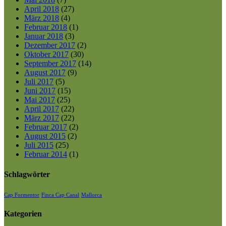
April 2018
(27)
März 2018
(4)
Februar 2018
(1)
Januar 2018
(3)
Dezember 2017
(2)
Oktober 2017
(30)
September 2017
(14)
August 2017
(9)
Juli 2017
(5)
Juni 2017
(15)
Mai 2017
(25)
April 2017
(22)
März 2017
(22)
Februar 2017
(2)
August 2015
(2)
Juli 2015
(25)
Februar 2014
(1)
Schlagwörter
Cap Formentor
Finca Cap Canal
Mallorca
Kategorien