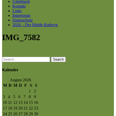
Gästebuch
Kontakt
Links
Impressum
Datenschutz
2026 – Der Mulde-Radweg
IMG_7582
Search
Kalender
August 2026
M
D
M
D
F
S
S
1
2
3
4
5
6
7
8
9
10
11
12
13
14
15
16
17
18
19
20
21
22
23
24
25
26
27
28
29
30