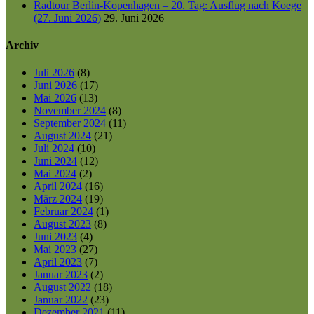
Radtour Berlin-Kopenhagen – 20. Tag: Ausflug nach Koege
(27. Juni 2026)
29. Juni 2026
Archiv
Juli 2026
(8)
Juni 2026
(17)
Mai 2026
(13)
November 2024
(8)
September 2024
(11)
August 2024
(21)
Juli 2024
(10)
Juni 2024
(12)
Mai 2024
(2)
April 2024
(16)
März 2024
(19)
Februar 2024
(1)
August 2023
(8)
Juni 2023
(4)
Mai 2023
(27)
April 2023
(7)
Januar 2023
(2)
August 2022
(18)
Januar 2022
(23)
Dezember 2021
(11)