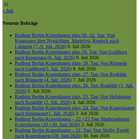
31
« Juli
Neueste Beiträge
Radtour Berlin-Kopenhagen plus-30.-32. Tag: Von
Kragenaes über Nynköbing, Marielyst, Rostock nach
Ldeipzig (7.-9. Juli. 2026)
9. Juli 2026
Radtour Berlin-Kopenhagen plus-29. Tag: Von Guldborg
nach Kragenaes (6. Juli. 2026)
9. Juli 2026
Radtour Berlin-Kopenhagen plus- 28. Tag: Von Rönnede
nach Guldborg(5. Juli. 2026)
8. Juli 2026
Radtour Berlin-Kopenhagen plus- 27. Tag: Von Roskilde
nach Rönnede (4. Juli. 2026)
7. Juli 2026
Radtour Berlin-Kopenhagen plus- 26. Tag: Roskilde (3. Juli.
2026)
5. Juli 2026
Radtour Berlin-Kopenhagen plus- 25. Tag: Von Helsingoer
nach Roskilde (2. Juli. 2026)
4. Juli 2026
Radtour Berlin-Kopenhagen plus- 24. Tag: Von Kopenhagen
nach Helsingoer(1. Juli. 2026)
3. Juli 2026
Radtour Berlin-Kopenhagen – 22.+23.Tag: Stadtrundgang
Kopenhagen (29.+30. Juni 2026)
2. Juli 2026
Radtour Berlin-Kopenhagen – 21. Tag: Von Ströby Egede
nach Kopenhagen (28. Juni 2026)
30. Juni 2026