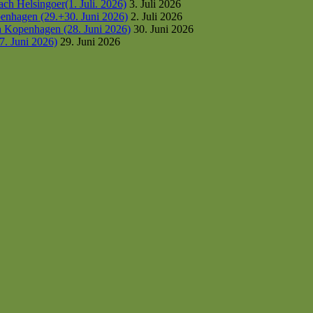
h Helsingoer(1. Juli. 2026)
3. Juli 2026
enhagen (29.+30. Juni 2026)
2. Juli 2026
h Kopenhagen (28. Juni 2026)
30. Juni 2026
7. Juni 2026)
29. Juni 2026