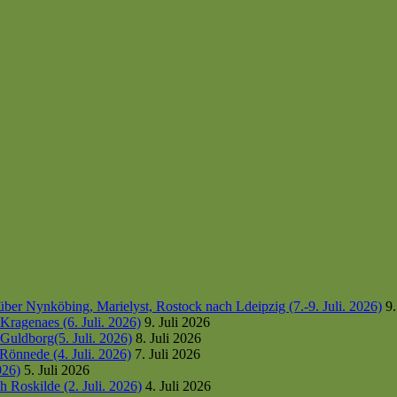
er Nynköbing, Marielyst, Rostock nach Ldeipzig (7.-9. Juli. 2026)
9.
ragenaes (6. Juli. 2026)
9. Juli 2026
uldborg(5. Juli. 2026)
8. Juli 2026
Rönnede (4. Juli. 2026)
7. Juli 2026
026)
5. Juli 2026
 Roskilde (2. Juli. 2026)
4. Juli 2026