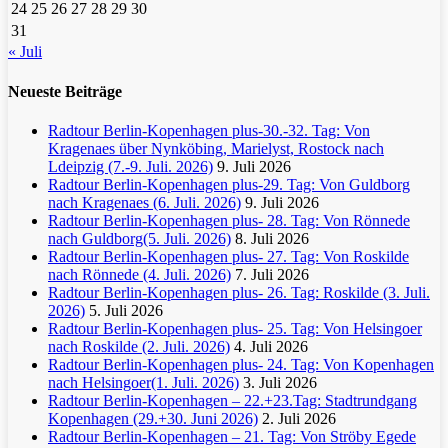
24
25
26
27
28
29
30
31
« Juli
Neueste Beiträge
Radtour Berlin-Kopenhagen plus-30.-32. Tag: Von
Kragenaes über Nynköbing, Marielyst, Rostock nach
Ldeipzig (7.-9. Juli. 2026)
9. Juli 2026
Radtour Berlin-Kopenhagen plus-29. Tag: Von Guldborg
nach Kragenaes (6. Juli. 2026)
9. Juli 2026
Radtour Berlin-Kopenhagen plus- 28. Tag: Von Rönnede
nach Guldborg(5. Juli. 2026)
8. Juli 2026
Radtour Berlin-Kopenhagen plus- 27. Tag: Von Roskilde
nach Rönnede (4. Juli. 2026)
7. Juli 2026
Radtour Berlin-Kopenhagen plus- 26. Tag: Roskilde (3. Juli.
2026)
5. Juli 2026
Radtour Berlin-Kopenhagen plus- 25. Tag: Von Helsingoer
nach Roskilde (2. Juli. 2026)
4. Juli 2026
Radtour Berlin-Kopenhagen plus- 24. Tag: Von Kopenhagen
nach Helsingoer(1. Juli. 2026)
3. Juli 2026
Radtour Berlin-Kopenhagen – 22.+23.Tag: Stadtrundgang
Kopenhagen (29.+30. Juni 2026)
2. Juli 2026
Radtour Berlin-Kopenhagen – 21. Tag: Von Ströby Egede