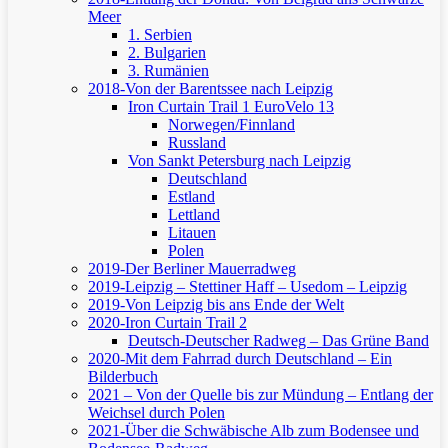
Meer
1. Serbien
2. Bulgarien
3. Rumänien
2018-Von der Barentssee nach Leipzig
Iron Curtain Trail 1
EuroVelo 13
Norwegen/Finnland
Russland
Von Sankt Petersburg nach Leipzig
Deutschland
Estland
Lettland
Litauen
Polen
2019-Der Berliner Mauerradweg
2019-Leipzig – Stettiner Haff – Usedom – Leipzig
2019-Von Leipzig bis ans Ende der Welt
2020-Iron Curtain Trail 2
Deutsch-Deutscher Radweg – Das Grüne Band
2020-Mit dem Fahrrad durch Deutschland – Ein
Bilderbuch
2021 – Von der Quelle bis zur Mündung – Entlang der
Weichsel durch Polen
2021-Über die Schwäbische Alb zum Bodensee und