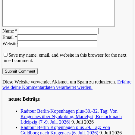
Name
*
Email
*
Website
Save my name, email, and website in this browser for the next
time I comment.
Diese Website verwendet Akismet, um Spam zu reduzieren.
Erfahre,
wie deine Kommentardaten verarbeitet werden.
neuste Beiträge
Radtour Berlin-Kopenhagen plus-30.-32. Tag: Von
Kragenaes über Nynköbing, Marielyst, Rostock nach
Ldeipzig (7.-9. Juli. 2026)
9. Juli 2026
Radtour Berlin-Kopenhagen plus-29. Tag: Von
Guldborg nach Kragenaes (6. Juli. 2026)
9. Juli 2026