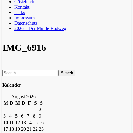
Gästebuch
Kontakt
Links
Impressum
Datenschutz
2026 – Der Mulde-Radweg
IMG_6916
Search
Kalender
August 2026
M
D
M
D
F
S
S
1
2
3
4
5
6
7
8
9
10
11
12
13
14
15
16
17
18
19
20
21
22
23