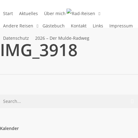
Skip
to
Start
Aktuelles
Über mich
Rad-Reisen
main
Andere Reisen
Gästebuch
Kontakt
Links
Impressum
content
Datenschutz
2026 – Der Mulde-Radweg
IMG_3918
Kalender