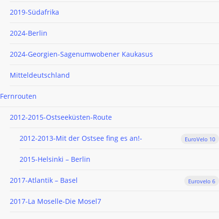
2019-Südafrika
2024-Berlin
2024-Georgien-Sagenumwobener Kaukasus
Mitteldeutschland
Fernrouten
2012-2015-Ostseeküsten-Route
2012-2013-Mit der Ostsee fing es an!-
EuroVelo 10
2015-Helsinki – Berlin
2017-Atlantik – Basel
Eurovelo 6
2017-La Moselle-Die Mosel7