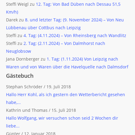
Steffi Weigl
zu
12. Tag: Von Bad Düben nach Dessau 51,5
Km/h)
Darek
zu
8. und letzter Tag: (9. November 2024) – Von Neu
Lübbenau über Cottbus nach Leipzig
Steffi
zu
4. Tag: (4.11.2024) – Von Rheinsberg nach Wandlitz
Steffi
zu
2. Tag: (2.11.2024) – Von Dalmhorst nach
Neuglobsow
Jana Dornberger
zu
1. Tag: (1.11.2024) Von Leipzig nach
Waren und von Waren über die Havelquelle nach Dalmsdorf
Gästebuch
Stephan Schröder
/
19. Juli 2018
Hallo Herr Kohl, als ich gestern den Wetterbericht gesehen
habe,...
Kathrin und Thomas
/
15. Juli 2018
Hallo Wolfgang, wir versuchen schon seid 2 Wochen dir
liebe...
Günter
/
12. Januar 2018