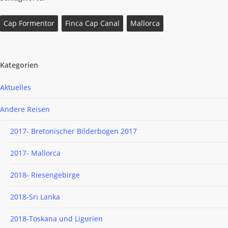
Cap Formentor
Finca Cap Canal
Mallorca
Kategorien
Aktuelles
Andere Reisen
2017- Bretonischer Bilderbogen 2017
2017- Mallorca
2018- Riesengebirge
2018-Sri Lanka
2018-Toskana und Ligurien