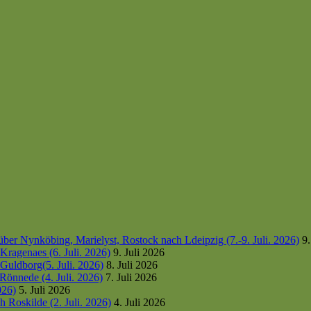
er Nynköbing, Marielyst, Rostock nach Ldeipzig (7.-9. Juli. 2026)
9.
ragenaes (6. Juli. 2026)
9. Juli 2026
uldborg(5. Juli. 2026)
8. Juli 2026
Rönnede (4. Juli. 2026)
7. Juli 2026
026)
5. Juli 2026
 Roskilde (2. Juli. 2026)
4. Juli 2026