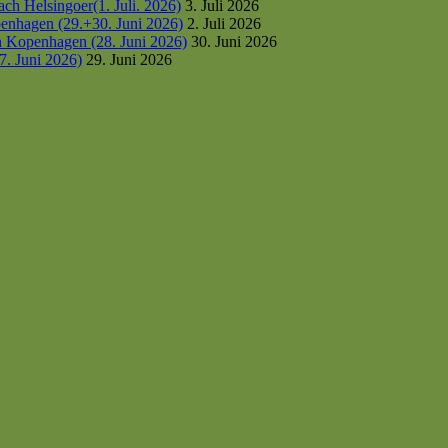
h Helsingoer(1. Juli. 2026)
3. Juli 2026
enhagen (29.+30. Juni 2026)
2. Juli 2026
h Kopenhagen (28. Juni 2026)
30. Juni 2026
7. Juni 2026)
29. Juni 2026