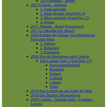
2015-Helsinki – Berlin
2017-Leipzig – Belgrad
1. Saale aufwärts
2. Main abwärts (EuroVelo 4)
3. Rhein aufwärts (EuroVelo 15)
4. Donau
2017-Atlantik – Basel (Eurovelo 6)
2017-La Moselle-Die Mosel7
2018-Entlang der Donau: Von Belgrad ans
Schwarze Meer
1. Serbien
2. Bulgarien
3. Rumänien
2018-Von der Barentssee nach Leipzig
Iron Curtain Trail 1 (EuroVelo 13)
Norwegen/Finnland
Russland
Estland
Lettland
Litauen
Polen
2019-Von Leipzig bis ans Ende der Welt
2019-Der Berliner Mauerradweg
2019-Leipzig – Stettiner Haff – Usedom –
Leipzig