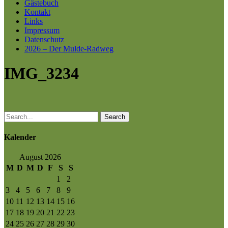
Gästebuch
Kontakt
Links
Impressum
Datenschutz
2026 – Der Mulde-Radweg
IMG_3234
Search
Kalender
August 2026
M
D
M
D
F
S
S
1
2
3
4
5
6
7
8
9
10
11
12
13
14
15
16
17
18
19
20
21
22
23
24
25
26
27
28
29
30