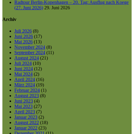
Radtour Berlin-Kopenhagen – 20. Tag: Ausflug nach Koege
(27. Juni 2026)
29. Juni 2026
Archiv
Juli 2026
(8)
Juni 2026
(17)
Mai 2026
(13)
November 2024
(8)
September 2024
(11)
August 2024
(21)
Juli 2024
(10)
Juni 2024
(12)
Mai 2024
(2)
April 2024
(16)
März 2024
(19)
Februar 2024
(1)
August 2023
(8)
Juni 2023
(4)
Mai 2023
(27)
April 2023
(7)
Januar 2023
(2)
August 2022
(18)
Januar 2022
(23)
Dezember 2021
(11)