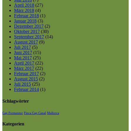
April 2018
(27)
März 2018
(4)
Februar 2018
(1)
Januar 2018
(3)
Dezember 2017
(2)
Oktober 2017
(30)
September 2017
(14)
August 2017
(9)
Juli 2017
(5)
Juni 2017
(15)
Mai 2017
(25)
April 2017
(22)
März 2017
(22)
Februar 2017
(2)
August 2015
(2)
Juli 2015
(25)
Februar 2014
(1)
Schlagwörter
Cap Formentor
Finca Cap Canal
Mallorca
Kategorien