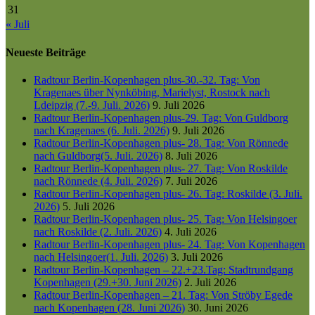
31
« Juli
Neueste Beiträge
Radtour Berlin-Kopenhagen plus-30.-32. Tag: Von
Kragenaes über Nynköbing, Marielyst, Rostock nach
Ldeipzig (7.-9. Juli. 2026)
9. Juli 2026
Radtour Berlin-Kopenhagen plus-29. Tag: Von Guldborg
nach Kragenaes (6. Juli. 2026)
9. Juli 2026
Radtour Berlin-Kopenhagen plus- 28. Tag: Von Rönnede
nach Guldborg(5. Juli. 2026)
8. Juli 2026
Radtour Berlin-Kopenhagen plus- 27. Tag: Von Roskilde
nach Rönnede (4. Juli. 2026)
7. Juli 2026
Radtour Berlin-Kopenhagen plus- 26. Tag: Roskilde (3. Juli.
2026)
5. Juli 2026
Radtour Berlin-Kopenhagen plus- 25. Tag: Von Helsingoer
nach Roskilde (2. Juli. 2026)
4. Juli 2026
Radtour Berlin-Kopenhagen plus- 24. Tag: Von Kopenhagen
nach Helsingoer(1. Juli. 2026)
3. Juli 2026
Radtour Berlin-Kopenhagen – 22.+23.Tag: Stadtrundgang
Kopenhagen (29.+30. Juni 2026)
2. Juli 2026
Radtour Berlin-Kopenhagen – 21. Tag: Von Ströby Egede
nach Kopenhagen (28. Juni 2026)
30. Juni 2026