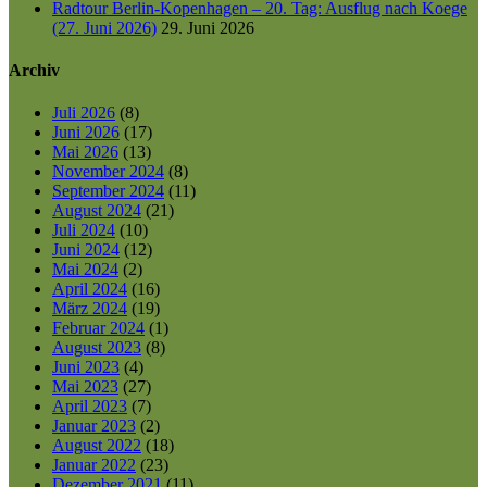
Radtour Berlin-Kopenhagen – 20. Tag: Ausflug nach Koege
(27. Juni 2026)
29. Juni 2026
Archiv
Juli 2026
(8)
Juni 2026
(17)
Mai 2026
(13)
November 2024
(8)
September 2024
(11)
August 2024
(21)
Juli 2024
(10)
Juni 2024
(12)
Mai 2024
(2)
April 2024
(16)
März 2024
(19)
Februar 2024
(1)
August 2023
(8)
Juni 2023
(4)
Mai 2023
(27)
April 2023
(7)
Januar 2023
(2)
August 2022
(18)
Januar 2022
(23)
Dezember 2021
(11)