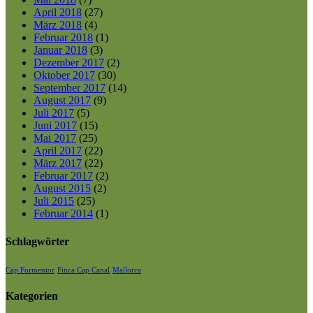
April 2018
(27)
März 2018
(4)
Februar 2018
(1)
Januar 2018
(3)
Dezember 2017
(2)
Oktober 2017
(30)
September 2017
(14)
August 2017
(9)
Juli 2017
(5)
Juni 2017
(15)
Mai 2017
(25)
April 2017
(22)
März 2017
(22)
Februar 2017
(2)
August 2015
(2)
Juli 2015
(25)
Februar 2014
(1)
Schlagwörter
Cap Formentor
Finca Cap Canal
Mallorca
Kategorien