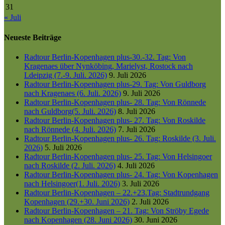
31
« Juli
Neueste Beiträge
Radtour Berlin-Kopenhagen plus-30.-32. Tag: Von
Kragenaes über Nynköbing, Marielyst, Rostock nach
Ldeipzig (7.-9. Juli. 2026)
9. Juli 2026
Radtour Berlin-Kopenhagen plus-29. Tag: Von Guldborg
nach Kragenaes (6. Juli. 2026)
9. Juli 2026
Radtour Berlin-Kopenhagen plus- 28. Tag: Von Rönnede
nach Guldborg(5. Juli. 2026)
8. Juli 2026
Radtour Berlin-Kopenhagen plus- 27. Tag: Von Roskilde
nach Rönnede (4. Juli. 2026)
7. Juli 2026
Radtour Berlin-Kopenhagen plus- 26. Tag: Roskilde (3. Juli.
2026)
5. Juli 2026
Radtour Berlin-Kopenhagen plus- 25. Tag: Von Helsingoer
nach Roskilde (2. Juli. 2026)
4. Juli 2026
Radtour Berlin-Kopenhagen plus- 24. Tag: Von Kopenhagen
nach Helsingoer(1. Juli. 2026)
3. Juli 2026
Radtour Berlin-Kopenhagen – 22.+23.Tag: Stadtrundgang
Kopenhagen (29.+30. Juni 2026)
2. Juli 2026
Radtour Berlin-Kopenhagen – 21. Tag: Von Ströby Egede
nach Kopenhagen (28. Juni 2026)
30. Juni 2026