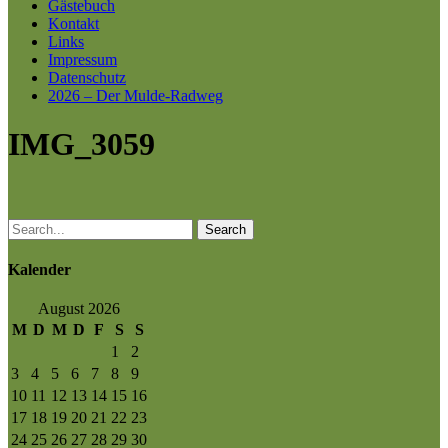
Gästebuch
Kontakt
Links
Impressum
Datenschutz
2026 – Der Mulde-Radweg
IMG_3059
Search
Kalender
August 2026
M
D
M
D
F
S
S
1
2
3
4
5
6
7
8
9
10
11
12
13
14
15
16
17
18
19
20
21
22
23
24
25
26
27
28
29
30