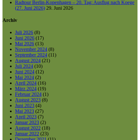
Radtour Berlin-Kopenhagen – 20. Tag: Ausflug nach Koege
(27. Juni 2026)
29. Juni 2026
Archiv
Juli 2026
(8)
Juni 2026
(17)
Mai 2026
(13)
November 2024
(8)
September 2024
(11)
August 2024
(21)
Juli 2024
(10)
Juni 2024
(12)
Mai 2024
(2)
April 2024
(16)
März 2024
(19)
Februar 2024
(1)
August 2023
(8)
Juni 2023
(4)
Mai 2023
(27)
April 2023
(7)
Januar 2023
(2)
August 2022
(18)
Januar 2022
(23)
Dezember 2021
(11)