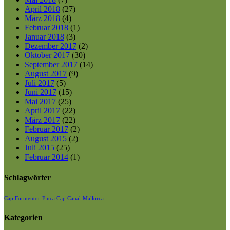
April 2018
(27)
März 2018
(4)
Februar 2018
(1)
Januar 2018
(3)
Dezember 2017
(2)
Oktober 2017
(30)
September 2017
(14)
August 2017
(9)
Juli 2017
(5)
Juni 2017
(15)
Mai 2017
(25)
April 2017
(22)
März 2017
(22)
Februar 2017
(2)
August 2015
(2)
Juli 2015
(25)
Februar 2014
(1)
Schlagwörter
Cap Formentor
Finca Cap Canal
Mallorca
Kategorien