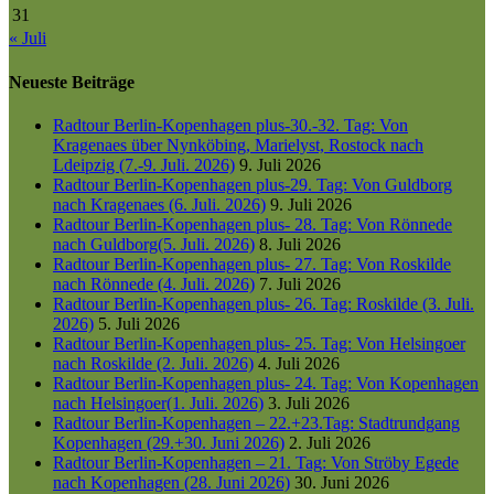
31
« Juli
Neueste Beiträge
Radtour Berlin-Kopenhagen plus-30.-32. Tag: Von
Kragenaes über Nynköbing, Marielyst, Rostock nach
Ldeipzig (7.-9. Juli. 2026)
9. Juli 2026
Radtour Berlin-Kopenhagen plus-29. Tag: Von Guldborg
nach Kragenaes (6. Juli. 2026)
9. Juli 2026
Radtour Berlin-Kopenhagen plus- 28. Tag: Von Rönnede
nach Guldborg(5. Juli. 2026)
8. Juli 2026
Radtour Berlin-Kopenhagen plus- 27. Tag: Von Roskilde
nach Rönnede (4. Juli. 2026)
7. Juli 2026
Radtour Berlin-Kopenhagen plus- 26. Tag: Roskilde (3. Juli.
2026)
5. Juli 2026
Radtour Berlin-Kopenhagen plus- 25. Tag: Von Helsingoer
nach Roskilde (2. Juli. 2026)
4. Juli 2026
Radtour Berlin-Kopenhagen plus- 24. Tag: Von Kopenhagen
nach Helsingoer(1. Juli. 2026)
3. Juli 2026
Radtour Berlin-Kopenhagen – 22.+23.Tag: Stadtrundgang
Kopenhagen (29.+30. Juni 2026)
2. Juli 2026
Radtour Berlin-Kopenhagen – 21. Tag: Von Ströby Egede
nach Kopenhagen (28. Juni 2026)
30. Juni 2026