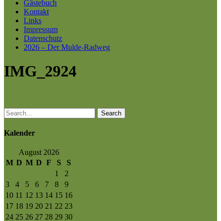
Gästebuch
Kontakt
Links
Impressum
Datenschutz
2026 – Der Mulde-Radweg
IMG_2924
Search
Kalender
August 2026
M
D
M
D
F
S
S
1
2
3
4
5
6
7
8
9
10
11
12
13
14
15
16
17
18
19
20
21
22
23
24
25
26
27
28
29
30