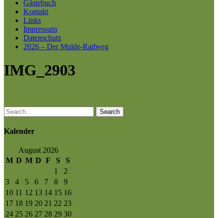
Gästebuch
Kontakt
Links
Impressum
Datenschutz
2026 – Der Mulde-Radweg
IMG_2903
Search
Kalender
August 2026
M
D
M
D
F
S
S
1
2
3
4
5
6
7
8
9
10
11
12
13
14
15
16
17
18
19
20
21
22
23
24
25
26
27
28
29
30