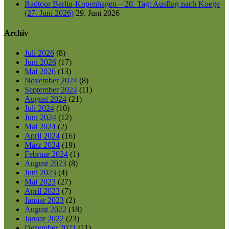
Radtour Berlin-Kopenhagen – 20. Tag: Ausflug nach Koege
(27. Juni 2026)
29. Juni 2026
Archiv
Juli 2026
(8)
Juni 2026
(17)
Mai 2026
(13)
November 2024
(8)
September 2024
(11)
August 2024
(21)
Juli 2024
(10)
Juni 2024
(12)
Mai 2024
(2)
April 2024
(16)
März 2024
(19)
Februar 2024
(1)
August 2023
(8)
Juni 2023
(4)
Mai 2023
(27)
April 2023
(7)
Januar 2023
(2)
August 2022
(18)
Januar 2022
(23)
Dezember 2021
(11)