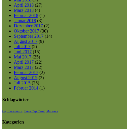
April 2018
(27)
März 2018
(4)
Februar 2018
(1)
Januar 2018
(3)
Dezember 2017
(2)
Oktober 2017
(30)
September 2017
(14)
August 2017
(9)
Juli 2017
(5)
Juni 2017
(15)
Mai 2017
(25)
April 2017
(22)
März 2017
(22)
Februar 2017
(2)
August 2015
(2)
Juli 2015
(25)
Februar 2014
(1)
Schlagwörter
Cap Formentor
Finca Cap Canal
Mallorca
Kategorien