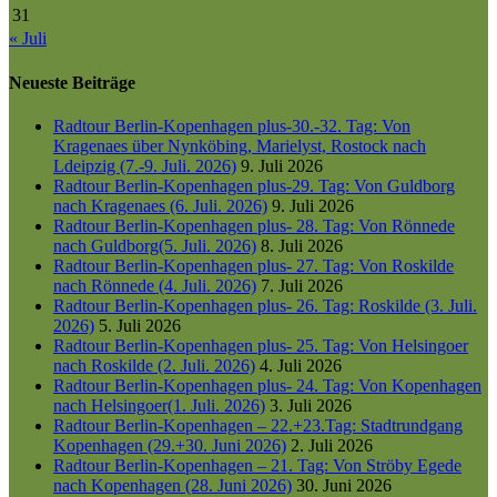
31
« Juli
Neueste Beiträge
Radtour Berlin-Kopenhagen plus-30.-32. Tag: Von
Kragenaes über Nynköbing, Marielyst, Rostock nach
Ldeipzig (7.-9. Juli. 2026)
9. Juli 2026
Radtour Berlin-Kopenhagen plus-29. Tag: Von Guldborg
nach Kragenaes (6. Juli. 2026)
9. Juli 2026
Radtour Berlin-Kopenhagen plus- 28. Tag: Von Rönnede
nach Guldborg(5. Juli. 2026)
8. Juli 2026
Radtour Berlin-Kopenhagen plus- 27. Tag: Von Roskilde
nach Rönnede (4. Juli. 2026)
7. Juli 2026
Radtour Berlin-Kopenhagen plus- 26. Tag: Roskilde (3. Juli.
2026)
5. Juli 2026
Radtour Berlin-Kopenhagen plus- 25. Tag: Von Helsingoer
nach Roskilde (2. Juli. 2026)
4. Juli 2026
Radtour Berlin-Kopenhagen plus- 24. Tag: Von Kopenhagen
nach Helsingoer(1. Juli. 2026)
3. Juli 2026
Radtour Berlin-Kopenhagen – 22.+23.Tag: Stadtrundgang
Kopenhagen (29.+30. Juni 2026)
2. Juli 2026
Radtour Berlin-Kopenhagen – 21. Tag: Von Ströby Egede
nach Kopenhagen (28. Juni 2026)
30. Juni 2026