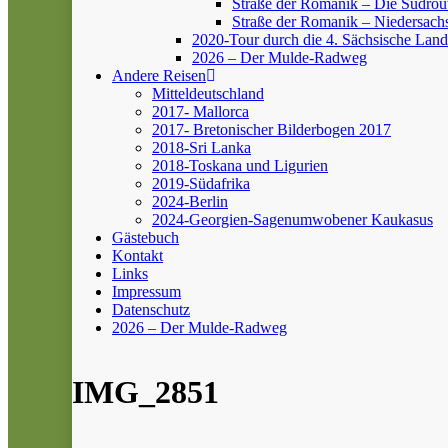
Straße der Romanik – Die Südrou
Straße der Romanik – Niedersach
2020-Tour durch die 4. Sächsische Land
2026 – Der Mulde-Radweg
Andere Reisen
Mitteldeutschland
2017- Mallorca
2017- Bretonischer Bilderbogen 2017
2018-Sri Lanka
2018-Toskana und Ligurien
2019-Südafrika
2024-Berlin
2024-Georgien-Sagenumwobener Kaukasus
Gästebuch
Kontakt
Links
Impressum
Datenschutz
2026 – Der Mulde-Radweg
IMG_2851