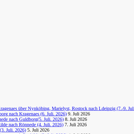
agenaes über Nynköbing, Marielyst, Rostock nach Ldeipzig (7.-9. Jul
org nach Kragenaes (6. Juli. 2026)
9. Juli 2026
ede nach Guldborg(5. Juli. 2026)
8. Juli 2026
lde nach Rönnede (4. Juli. 2026)
7. Juli 2026
3. Juli. 2026)
5. Juli 2026