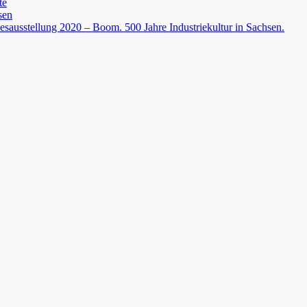
te
sen
esausstellung 2020 – Boom. 500 Jahre Industriekultur in Sachsen.