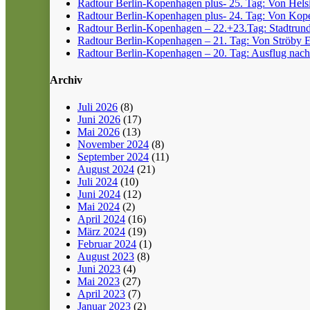
Radtour Berlin-Kopenhagen plus- 25. Tag: Von Helsin
Radtour Berlin-Kopenhagen plus- 24. Tag: Von Kope
Radtour Berlin-Kopenhagen – 22.+23.Tag: Stadtrun
Radtour Berlin-Kopenhagen – 21. Tag: Von Ströby 
Radtour Berlin-Kopenhagen – 20. Tag: Ausflug nach
Archiv
Juli 2026
(8)
Juni 2026
(17)
Mai 2026
(13)
November 2024
(8)
September 2024
(11)
August 2024
(21)
Juli 2024
(10)
Juni 2024
(12)
Mai 2024
(2)
April 2024
(16)
März 2024
(19)
Februar 2024
(1)
August 2023
(8)
Juni 2023
(4)
Mai 2023
(27)
April 2023
(7)
Januar 2023
(2)