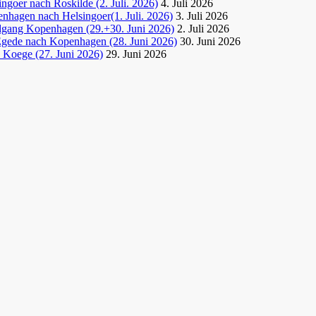
goer nach Roskilde (2. Juli. 2026)
4. Juli 2026
nhagen nach Helsingoer(1. Juli. 2026)
3. Juli 2026
dgang Kopenhagen (29.+30. Juni 2026)
2. Juli 2026
Egede nach Kopenhagen (28. Juni 2026)
30. Juni 2026
 Koege (27. Juni 2026)
29. Juni 2026