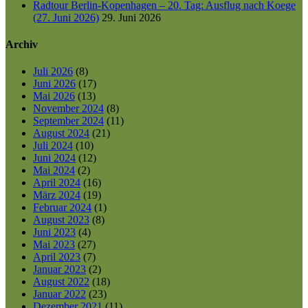
Radtour Berlin-Kopenhagen – 20. Tag: Ausflug nach Koege
(27. Juni 2026)
29. Juni 2026
Archiv
Juli 2026
(8)
Juni 2026
(17)
Mai 2026
(13)
November 2024
(8)
September 2024
(11)
August 2024
(21)
Juli 2024
(10)
Juni 2024
(12)
Mai 2024
(2)
April 2024
(16)
März 2024
(19)
Februar 2024
(1)
August 2023
(8)
Juni 2023
(4)
Mai 2023
(27)
April 2023
(7)
Januar 2023
(2)
August 2022
(18)
Januar 2022
(23)
Dezember 2021
(11)