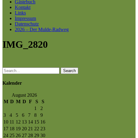
Gästebuch
Kontakt
Links
Impressum
Datenschutz
2026 – Der Mulde-Radweg
IMG_2820
Search
Kalender
August 2026
M
D
M
D
F
S
S
1
2
3
4
5
6
7
8
9
10
11
12
13
14
15
16
17
18
19
20
21
22
23
24
25
26
27
28
29
30