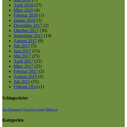
April 2018
(27)
März 2018
(4)
Februar 2018
(1)
Januar 2018
(3)
Dezember 2017
(2)
Oktober 2017
(30)
September 2017
(14)
August 2017
(9)
Juli 2017
(5)
Juni 2017
(15)
Mai 2017
(25)
April 2017
(22)
März 2017
(22)
Februar 2017
(2)
August 2015
(2)
Juli 2015
(25)
Februar 2014
(1)
Schlagwörter
Cap Formentor
Finca Cap Canal
Mallorca
Kategorien