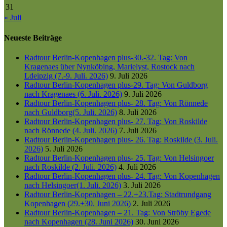
31
« Juli
Neueste Beiträge
Radtour Berlin-Kopenhagen plus-30.-32. Tag: Von
Kragenaes über Nynköbing, Marielyst, Rostock nach
Ldeipzig (7.-9. Juli. 2026)
9. Juli 2026
Radtour Berlin-Kopenhagen plus-29. Tag: Von Guldborg
nach Kragenaes (6. Juli. 2026)
9. Juli 2026
Radtour Berlin-Kopenhagen plus- 28. Tag: Von Rönnede
nach Guldborg(5. Juli. 2026)
8. Juli 2026
Radtour Berlin-Kopenhagen plus- 27. Tag: Von Roskilde
nach Rönnede (4. Juli. 2026)
7. Juli 2026
Radtour Berlin-Kopenhagen plus- 26. Tag: Roskilde (3. Juli.
2026)
5. Juli 2026
Radtour Berlin-Kopenhagen plus- 25. Tag: Von Helsingoer
nach Roskilde (2. Juli. 2026)
4. Juli 2026
Radtour Berlin-Kopenhagen plus- 24. Tag: Von Kopenhagen
nach Helsingoer(1. Juli. 2026)
3. Juli 2026
Radtour Berlin-Kopenhagen – 22.+23.Tag: Stadtrundgang
Kopenhagen (29.+30. Juni 2026)
2. Juli 2026
Radtour Berlin-Kopenhagen – 21. Tag: Von Ströby Egede
nach Kopenhagen (28. Juni 2026)
30. Juni 2026