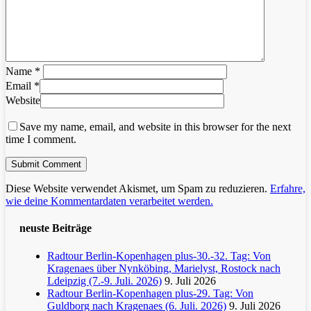
Name
*
Email
*
Website
Save my name, email, and website in this browser for the next
time I comment.
Diese Website verwendet Akismet, um Spam zu reduzieren.
Erfahre,
wie deine Kommentardaten verarbeitet werden.
neuste Beiträge
Radtour Berlin-Kopenhagen plus-30.-32. Tag: Von
Kragenaes über Nynköbing, Marielyst, Rostock nach
Ldeipzig (7.-9. Juli. 2026)
9. Juli 2026
Radtour Berlin-Kopenhagen plus-29. Tag: Von
Guldborg nach Kragenaes (6. Juli. 2026)
9. Juli 2026