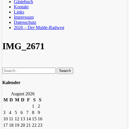
Gästebuch
Kontakt
Links
Impressum
Datenschutz
2026 – Der Mulde-Radweg
IMG_2671
Search
Kalender
August 2026
M
D
M
D
F
S
S
1
2
3
4
5
6
7
8
9
10
11
12
13
14
15
16
17
18
19
20
21
22
23