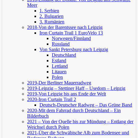
Meer
1. Serbien
2. Bulgarien
3. Rumänien
2018-Von der Barentssee nach Leipzig
Iron Curtain Trail 1
EuroVelo 13
Norwegen/Finnland
Russland
Von Sankt Petersburg nach Leipzig
Deutschland
Estland
Lettland
Litauen
Polen
2019-Der Berliner Mauerradweg
2019-Leipzig – Stettiner Haff – Usedom – Leipzig
2019-Von Leipzig bis ans Ende der Welt
2020-Iron Curtain Trail 2
Deutsch-Deutscher Radweg – Das Grüne Band
2020-Mit dem Fahrrad durch Deutschland – Ein
Bilderbuch
2021 – Von der Quelle bis zur Mündung – Entlang der
Weichsel durch Polen
2021-Über die Schwäbische Alb zum Bodensee und