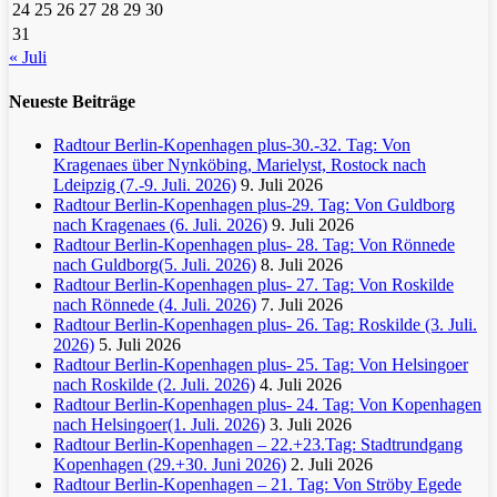
24
25
26
27
28
29
30
31
« Juli
Neueste Beiträge
Radtour Berlin-Kopenhagen plus-30.-32. Tag: Von
Kragenaes über Nynköbing, Marielyst, Rostock nach
Ldeipzig (7.-9. Juli. 2026)
9. Juli 2026
Radtour Berlin-Kopenhagen plus-29. Tag: Von Guldborg
nach Kragenaes (6. Juli. 2026)
9. Juli 2026
Radtour Berlin-Kopenhagen plus- 28. Tag: Von Rönnede
nach Guldborg(5. Juli. 2026)
8. Juli 2026
Radtour Berlin-Kopenhagen plus- 27. Tag: Von Roskilde
nach Rönnede (4. Juli. 2026)
7. Juli 2026
Radtour Berlin-Kopenhagen plus- 26. Tag: Roskilde (3. Juli.
2026)
5. Juli 2026
Radtour Berlin-Kopenhagen plus- 25. Tag: Von Helsingoer
nach Roskilde (2. Juli. 2026)
4. Juli 2026
Radtour Berlin-Kopenhagen plus- 24. Tag: Von Kopenhagen
nach Helsingoer(1. Juli. 2026)
3. Juli 2026
Radtour Berlin-Kopenhagen – 22.+23.Tag: Stadtrundgang
Kopenhagen (29.+30. Juni 2026)
2. Juli 2026
Radtour Berlin-Kopenhagen – 21. Tag: Von Ströby Egede