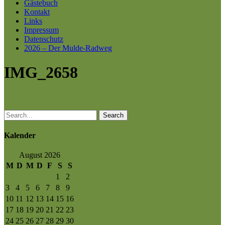
Gästebuch
Kontakt
Links
Impressum
Datenschutz
2026 – Der Mulde-Radweg
IMG_2658
Search
Kalender
August 2026
M
D
M
D
F
S
S
1
2
3
4
5
6
7
8
9
10
11
12
13
14
15
16
17
18
19
20
21
22
23
24
25
26
27
28
29
30