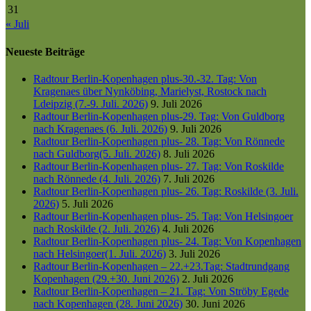
31
« Juli
Neueste Beiträge
Radtour Berlin-Kopenhagen plus-30.-32. Tag: Von
Kragenaes über Nynköbing, Marielyst, Rostock nach
Ldeipzig (7.-9. Juli. 2026)
9. Juli 2026
Radtour Berlin-Kopenhagen plus-29. Tag: Von Guldborg
nach Kragenaes (6. Juli. 2026)
9. Juli 2026
Radtour Berlin-Kopenhagen plus- 28. Tag: Von Rönnede
nach Guldborg(5. Juli. 2026)
8. Juli 2026
Radtour Berlin-Kopenhagen plus- 27. Tag: Von Roskilde
nach Rönnede (4. Juli. 2026)
7. Juli 2026
Radtour Berlin-Kopenhagen plus- 26. Tag: Roskilde (3. Juli.
2026)
5. Juli 2026
Radtour Berlin-Kopenhagen plus- 25. Tag: Von Helsingoer
nach Roskilde (2. Juli. 2026)
4. Juli 2026
Radtour Berlin-Kopenhagen plus- 24. Tag: Von Kopenhagen
nach Helsingoer(1. Juli. 2026)
3. Juli 2026
Radtour Berlin-Kopenhagen – 22.+23.Tag: Stadtrundgang
Kopenhagen (29.+30. Juni 2026)
2. Juli 2026
Radtour Berlin-Kopenhagen – 21. Tag: Von Ströby Egede
nach Kopenhagen (28. Juni 2026)
30. Juni 2026