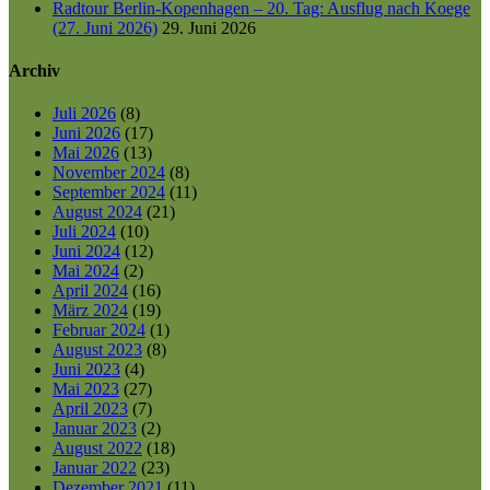
Radtour Berlin-Kopenhagen – 20. Tag: Ausflug nach Koege
(27. Juni 2026)
29. Juni 2026
Archiv
Juli 2026
(8)
Juni 2026
(17)
Mai 2026
(13)
November 2024
(8)
September 2024
(11)
August 2024
(21)
Juli 2024
(10)
Juni 2024
(12)
Mai 2024
(2)
April 2024
(16)
März 2024
(19)
Februar 2024
(1)
August 2023
(8)
Juni 2023
(4)
Mai 2023
(27)
April 2023
(7)
Januar 2023
(2)
August 2022
(18)
Januar 2022
(23)
Dezember 2021
(11)