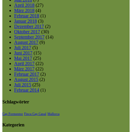
April 2018
(27)
März 2018
(4)
Februar 2018
(1)
Januar 2018
(3)
Dezember 2017
(2)
Oktober 2017
(30)
September 2017
(14)
August 2017
(9)
Juli 2017
(5)
Juni 2017
(15)
Mai 2017
(25)
April 2017
(22)
März 2017
(22)
Februar 2017
(2)
August 2015
(2)
Juli 2015
(25)
Februar 2014
(1)
Schlagwörter
Cap Formentor
Finca Cap Canal
Mallorca
Kategorien