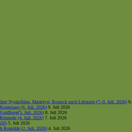
er Nynköbing, Marielyst, Rostock nach Ldeipzig (7.-9. Juli. 2026)
9.
ragenaes (6. Juli. 2026)
9. Juli 2026
uldborg(5. Juli. 2026)
8. Juli 2026
Rönnede (4. Juli. 2026)
7. Juli 2026
026)
5. Juli 2026
 Roskilde (2. Juli. 2026)
4. Juli 2026