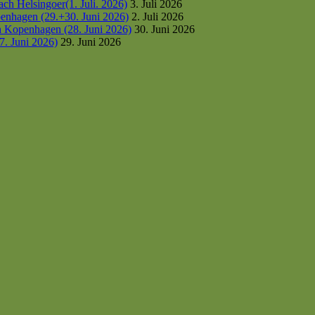
h Helsingoer(1. Juli. 2026)
3. Juli 2026
enhagen (29.+30. Juni 2026)
2. Juli 2026
h Kopenhagen (28. Juni 2026)
30. Juni 2026
7. Juni 2026)
29. Juni 2026