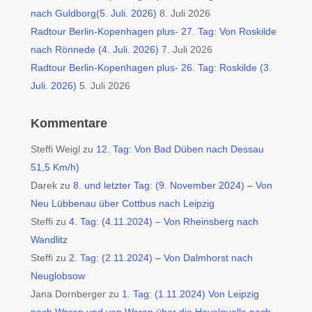
nach Guldborg(5. Juli. 2026)
8. Juli 2026
Radtour Berlin-Kopenhagen plus- 27. Tag: Von Roskilde
nach Rönnede (4. Juli. 2026)
7. Juli 2026
Radtour Berlin-Kopenhagen plus- 26. Tag: Roskilde (3.
Juli. 2026)
5. Juli 2026
Kommentare
Steffi Weigl
zu
12. Tag: Von Bad Düben nach Dessau
51,5 Km/h)
Darek
zu
8. und letzter Tag: (9. November 2024) – Von
Neu Lübbenau über Cottbus nach Leipzig
Steffi
zu
4. Tag: (4.11.2024) – Von Rheinsberg nach
Wandlitz
Steffi
zu
2. Tag: (2.11.2024) – Von Dalmhorst nach
Neuglobsow
Jana Dornberger
zu
1. Tag: (1.11.2024) Von Leipzig