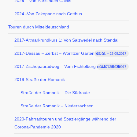
2024 – Von Paris nach Calais
2024 -Von Zakopane nach Cottbus
Touren durch Mitteldeutschland
2017-Altmarkrundkurs 1: Von Salzwedel nach Stendal
2017-Dessau – Zerbst – Wörlitzer Gartenreich
21.08. – 23.08.2017
2017-Zschopauradweg – Vom Fichtelberg nach Döbeln
03.07.-05.07.2017
2019-Straße der Romanik
Straße der Romanik – Die Südroute
Straße der Romanik – Niedersachsen
2020-Fahrradtouren und Spaziergänge während der
Corona-Pandemie 2020