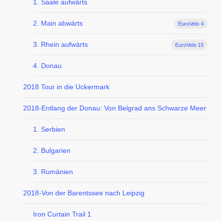
1. Saale aufwärts
2. Main abwärts
EuroVelo 4
3. Rhein aufwärts
EuroVelo 15
4. Donau
2018 Tour in die Uckermark
2018-Entlang der Donau: Von Belgrad ans Schwarze Meer
1. Serbien
2. Bulgarien
3. Rumänien
2018-Von der Barentssee nach Leipzig
Iron Curtain Trail 1