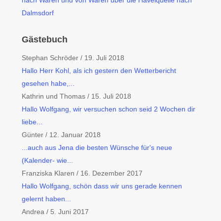
nach Waren und von Waren über die Havelquelle nach
Dalmsdorf
Gästebuch
Stephan Schröder
/
19. Juli 2018
Hallo Herr Kohl, als ich gestern den Wetterbericht
gesehen habe,...
Kathrin und Thomas
/
15. Juli 2018
Hallo Wolfgang, wir versuchen schon seid 2 Wochen dir
liebe...
Günter
/
12. Januar 2018
...auch aus Jena die besten Wünsche für's neue
(Kalender- wie...
Franziska Klaren
/
16. Dezember 2017
Hallo Wolfgang, schön dass wir uns gerade kennen
gelernt haben...
Andrea
/
5. Juni 2017