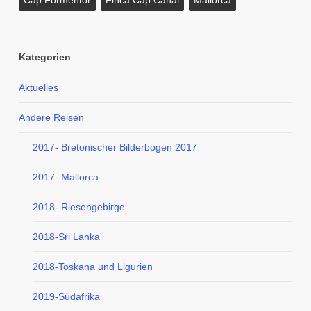
Cap Formentor
Finca Cap Canal
Mallorca
Kategorien
Aktuelles
Andere Reisen
2017- Bretonischer Bilderbogen 2017
2017- Mallorca
2018- Riesengebirge
2018-Sri Lanka
2018-Toskana und Ligurien
2019-Südafrika