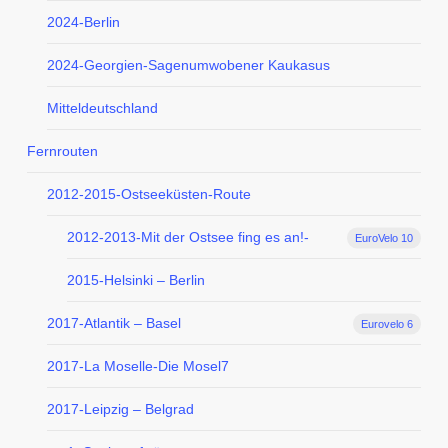
2024-Berlin
2024-Georgien-Sagenumwobener Kaukasus
Mitteldeutschland
Fernrouten
2012-2015-Ostseeküsten-Route
2012-2013-Mit der Ostsee fing es an!-
EuroVelo 10
2015-Helsinki – Berlin
2017-Atlantik – Basel
Eurovelo 6
2017-La Moselle-Die Mosel7
2017-Leipzig – Belgrad