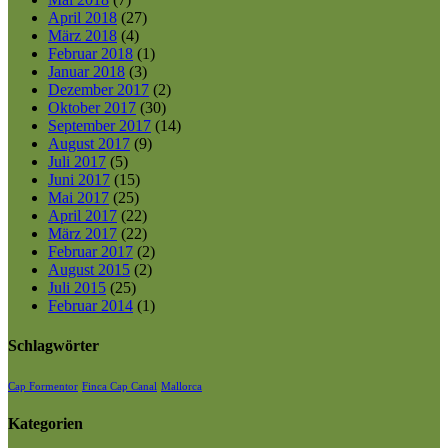
April 2018
(27)
März 2018
(4)
Februar 2018
(1)
Januar 2018
(3)
Dezember 2017
(2)
Oktober 2017
(30)
September 2017
(14)
August 2017
(9)
Juli 2017
(5)
Juni 2017
(15)
Mai 2017
(25)
April 2017
(22)
März 2017
(22)
Februar 2017
(2)
August 2015
(2)
Juli 2015
(25)
Februar 2014
(1)
Schlagwörter
Cap Formentor
Finca Cap Canal
Mallorca
Kategorien