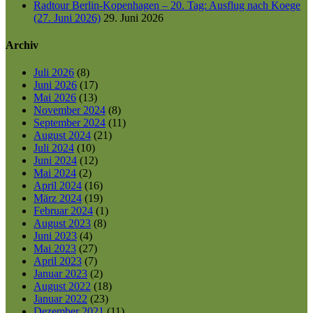
Radtour Berlin-Kopenhagen – 20. Tag: Ausflug nach Koege
(27. Juni 2026)
29. Juni 2026
Archiv
Juli 2026
(8)
Juni 2026
(17)
Mai 2026
(13)
November 2024
(8)
September 2024
(11)
August 2024
(21)
Juli 2024
(10)
Juni 2024
(12)
Mai 2024
(2)
April 2024
(16)
März 2024
(19)
Februar 2024
(1)
August 2023
(8)
Juni 2023
(4)
Mai 2023
(27)
April 2023
(7)
Januar 2023
(2)
August 2022
(18)
Januar 2022
(23)
Dezember 2021
(11)