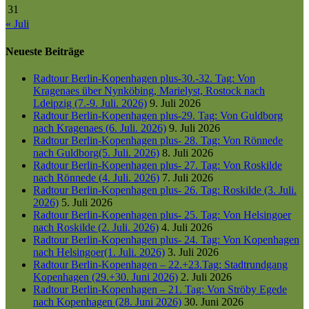
31
« Juli
Neueste Beiträge
Radtour Berlin-Kopenhagen plus-30.-32. Tag: Von
Kragenaes über Nynköbing, Marielyst, Rostock nach
Ldeipzig (7.-9. Juli. 2026)
9. Juli 2026
Radtour Berlin-Kopenhagen plus-29. Tag: Von Guldborg
nach Kragenaes (6. Juli. 2026)
9. Juli 2026
Radtour Berlin-Kopenhagen plus- 28. Tag: Von Rönnede
nach Guldborg(5. Juli. 2026)
8. Juli 2026
Radtour Berlin-Kopenhagen plus- 27. Tag: Von Roskilde
nach Rönnede (4. Juli. 2026)
7. Juli 2026
Radtour Berlin-Kopenhagen plus- 26. Tag: Roskilde (3. Juli.
2026)
5. Juli 2026
Radtour Berlin-Kopenhagen plus- 25. Tag: Von Helsingoer
nach Roskilde (2. Juli. 2026)
4. Juli 2026
Radtour Berlin-Kopenhagen plus- 24. Tag: Von Kopenhagen
nach Helsingoer(1. Juli. 2026)
3. Juli 2026
Radtour Berlin-Kopenhagen – 22.+23.Tag: Stadtrundgang
Kopenhagen (29.+30. Juni 2026)
2. Juli 2026
Radtour Berlin-Kopenhagen – 21. Tag: Von Ströby Egede
nach Kopenhagen (28. Juni 2026)
30. Juni 2026