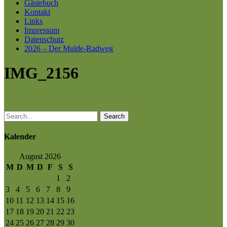
Gästebuch
Kontakt
Links
Impressum
Datenschutz
2026 – Der Mulde-Radweg
IMG_2156
Search
Kalender
August 2026
M
D
M
D
F
S
S
1
2
3
4
5
6
7
8
9
10
11
12
13
14
15
16
17
18
19
20
21
22
23
24
25
26
27
28
29
30