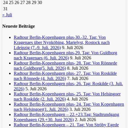
24
25
26
27
28
29
30
31
« Juli
Neueste Beiträge
Radtour Berlin-Kopenhagen plus-30.-32. Tag: Von
Kragenaes über Nynköbing, Marielyst, Rostock nach
Ldeipzig (7.-9. Juli. 2026)
9. Juli 2026
Radtour Berlin-Kopenhagen plus-29. Tag: Von Guldborg
nach Kragenaes (6. Juli. 2026)
9. Juli 2026
Radtour Berlin-Kopenhagen plus- 28. Tag: Von Rönnede
nach Guldborg(5. Juli. 2026)
8. Juli 2026
Radtour Berlin-Kopenhagen plus- 27. Tag: Von Roskilde
nach Rönnede (4. Juli. 2026)
7. Juli 2026
Radtour Berlin-Kopenhagen plus- 26. Tag: Roskilde (3. Juli.
2026)
5. Juli 2026
Radtour Berlin-Kopenhagen plus- 25. Tag: Von Helsingoer
nach Roskilde (2. Juli. 2026)
4. Juli 2026
Radtour Berlin-Kopenhagen plus- 24. Tag: Von Kopenhagen
nach Helsingoer(1. Juli. 2026)
3. Juli 2026
Radtour Berlin-Kopenhagen – 22.+23.Tag: Stadtrundgang
Kopenhagen (29.+30. Juni 2026)
2. Juli 2026
Radtour Berlin-Kopenhagen – 21. Tag: Von Ströby Egede