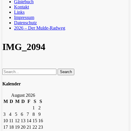
Gästebuch
Kontakt
Links
Impressum
Datenschutz
2026 – Der Mulde-Radweg
IMG_2094
Search
Kalender
August 2026
M
D
M
D
F
S
S
1
2
3
4
5
6
7
8
9
10
11
12
13
14
15
16
17
18
19
20
21
22
23