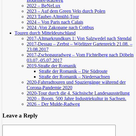
Bodensee-Radweg
2022 – BeNeLux
2023 – Auf dem Green Velo durch Polen
2023 Tauber-Altmühl-Tour
2024 – Von Paris nach Calais
2024 -Von Zakopane nach Cottbus
Touren durch Mitteldeutschland
2017-Altmarkrundkurs 1: Von Salzwedel nach Stendal
2017-Dessau – Zerbst – Wörlitzer Gartenreich
21.08. –
23.08.2017
2017-Zschopauradweg – Vom Fichtelberg nach Döbeln
03.07.-05.07.2017
2019-Straße der Romanik
Straße der Romanik – Die Südroute
Straße der Romanik – Niedersachsen
2020-Fahrradtouren und Spaziergänge während der
Corona-Pandemie 2020
2020-Tour durch die 4. Sächsische Landesausstellung
2020 – Boom. 500 Jahre Industriekultur in Sachsen.
2026 – Der Mulde-Radweg
Leave a Reply