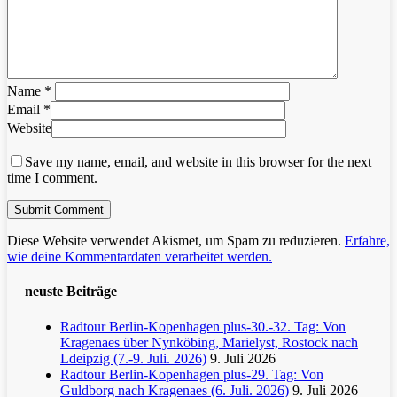
Name
*
Email
*
Website
Save my name, email, and website in this browser for the next
time I comment.
Diese Website verwendet Akismet, um Spam zu reduzieren.
Erfahre,
wie deine Kommentardaten verarbeitet werden.
neuste Beiträge
Radtour Berlin-Kopenhagen plus-30.-32. Tag: Von
Kragenaes über Nynköbing, Marielyst, Rostock nach
Ldeipzig (7.-9. Juli. 2026)
9. Juli 2026
Radtour Berlin-Kopenhagen plus-29. Tag: Von
Guldborg nach Kragenaes (6. Juli. 2026)
9. Juli 2026