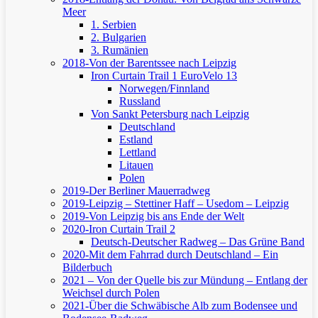
Meer
1. Serbien
2. Bulgarien
3. Rumänien
2018-Von der Barentssee nach Leipzig
Iron Curtain Trail 1
EuroVelo 13
Norwegen/Finnland
Russland
Von Sankt Petersburg nach Leipzig
Deutschland
Estland
Lettland
Litauen
Polen
2019-Der Berliner Mauerradweg
2019-Leipzig – Stettiner Haff – Usedom – Leipzig
2019-Von Leipzig bis ans Ende der Welt
2020-Iron Curtain Trail 2
Deutsch-Deutscher Radweg – Das Grüne Band
2020-Mit dem Fahrrad durch Deutschland – Ein
Bilderbuch
2021 – Von der Quelle bis zur Mündung – Entlang der
Weichsel durch Polen
2021-Über die Schwäbische Alb zum Bodensee und