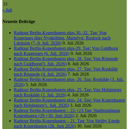
31
« Juli
Neueste Beiträge
Radtour Berlin-Kopenhagen plus-30.-32. Tag: Von
Kragenaes über Nynköbing, Marielyst, Rostock nach
Ldeipzig (7.-9. Juli. 2026)
9. Juli 2026
Radtour Berlin-Kopenhagen plus-29. Tag: Von Guldborg
nach Kragenaes (6. Juli. 2026)
9. Juli 2026
Radtour Berlin-Kopenhagen plus- 28. Tag: Von Rönnede
nach Guldborg(5. Juli. 2026)
8. Juli 2026
Radtour Berlin-Kopenhagen plus- 27. Tag: Von Roskilde
nach Rönnede (4. Juli. 2026)
7. Juli 2026
Radtour Berlin-Kopenhagen plus- 26. Tag: Roskilde (3. Juli.
2026)
5. Juli 2026
Radtour Berlin-Kopenhagen plus- 25. Tag: Von Helsingoer
nach Roskilde (2. Juli. 2026)
4. Juli 2026
Radtour Berlin-Kopenhagen plus- 24. Tag: Von Kopenhagen
nach Helsingoer(1. Juli. 2026)
3. Juli 2026
Radtour Berlin-Kopenhagen – 22.+23.Tag: Stadtrundgang
Kopenhagen (29.+30. Juni 2026)
2. Juli 2026
Radtour Berlin-Kopenhagen – 21. Tag: Von Ströby Egede
nach Kopenhagen (28. Juni 2026)
30. Juni 2026