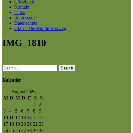
Gästebuch
Kontakt
Links
Impressum
Datenschutz
2026 – Der Mulde-Radweg
IMG_1810
Search
Kalender
August 2026
M
D
M
D
F
S
S
1
2
3
4
5
6
7
8
9
10
11
12
13
14
15
16
17
18
19
20
21
22
23
24
25
26
27
28
29
30