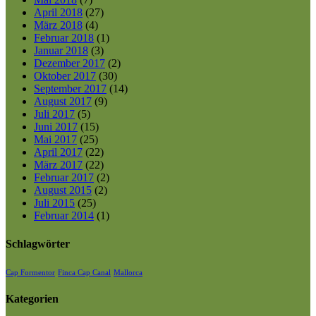
April 2018
(27)
März 2018
(4)
Februar 2018
(1)
Januar 2018
(3)
Dezember 2017
(2)
Oktober 2017
(30)
September 2017
(14)
August 2017
(9)
Juli 2017
(5)
Juni 2017
(15)
Mai 2017
(25)
April 2017
(22)
März 2017
(22)
Februar 2017
(2)
August 2015
(2)
Juli 2015
(25)
Februar 2014
(1)
Schlagwörter
Cap Formentor
Finca Cap Canal
Mallorca
Kategorien