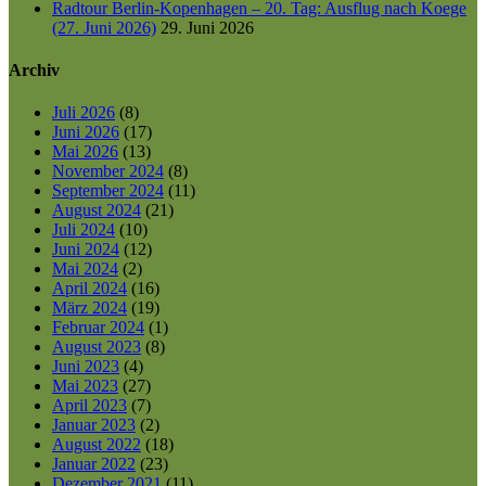
Radtour Berlin-Kopenhagen – 20. Tag: Ausflug nach Koege
(27. Juni 2026)
29. Juni 2026
Archiv
Juli 2026
(8)
Juni 2026
(17)
Mai 2026
(13)
November 2024
(8)
September 2024
(11)
August 2024
(21)
Juli 2024
(10)
Juni 2024
(12)
Mai 2024
(2)
April 2024
(16)
März 2024
(19)
Februar 2024
(1)
August 2023
(8)
Juni 2023
(4)
Mai 2023
(27)
April 2023
(7)
Januar 2023
(2)
August 2022
(18)
Januar 2022
(23)
Dezember 2021
(11)