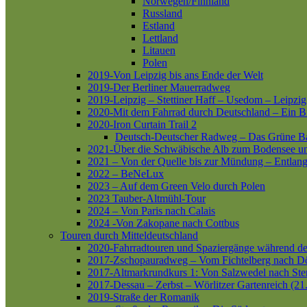
Norwegen/Finnland
Russland
Estland
Lettland
Litauen
Polen
2019-Von Leipzig bis ans Ende der Welt
2019-Der Berliner Mauerradweg
2019-Leipzig – Stettiner Haff – Usedom – Leipzig
2020-Mit dem Fahrrad durch Deutschland – Ein B
2020-Iron Curtain Trail 2
Deutsch-Deutscher Radweg – Das Grüne B
2021-Über die Schwäbische Alb zum Bodensee 
2021 – Von der Quelle bis zur Mündung – Entlang
2022 – BeNeLux
2023 – Auf dem Green Velo durch Polen
2023 Tauber-Altmühl-Tour
2024 – Von Paris nach Calais
2024 -Von Zakopane nach Cottbus
Touren durch Mitteldeutschland
2020-Fahrradtouren und Spaziergänge während d
2017-Zschopauradweg – Vom Fichtelberg nach Dö
2017-Altmarkrundkurs 1: Von Salzwedel nach Ste
2017-Dessau – Zerbst – Wörlitzer Gartenreich (21
2019-Straße der Romanik