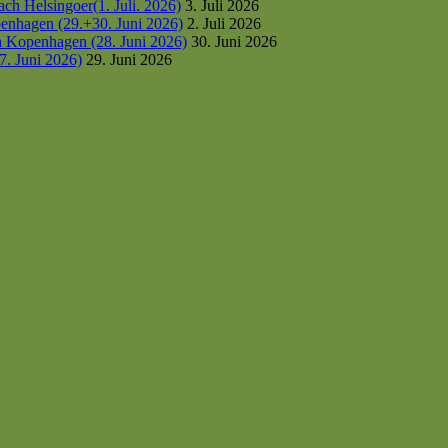
h Helsingoer(1. Juli. 2026)
3. Juli 2026
enhagen (29.+30. Juni 2026)
2. Juli 2026
h Kopenhagen (28. Juni 2026)
30. Juni 2026
7. Juni 2026)
29. Juni 2026