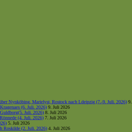
er Nynköbing, Marielyst, Rostock nach Ldeipzig (7.-9. Juli. 2026)
9.
ragenaes (6. Juli. 2026)
9. Juli 2026
uldborg(5. Juli. 2026)
8. Juli 2026
Rönnede (4. Juli. 2026)
7. Juli 2026
026)
5. Juli 2026
 Roskilde (2. Juli. 2026)
4. Juli 2026