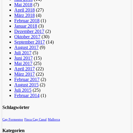
Mai 2018
(7)
April 2018
(27)
März 2018
(4)
Februar 2018
(1)
Januar 2018
(3)
Dezember 2017
(2)
Oktober 2017
(30)
September 2017
(14)
August 2017
(9)
Juli 2017
(5)
Juni 2017
(15)
Mai 2017
(25)
April 2017
(22)
März 2017
(22)
Februar 2017
(2)
August 2015
(2)
Juli 2015
(25)
Februar 2014
(1)
Schlagwörter
Cap Formentor
Finca Cap Canal
Mallorca
Kategorien