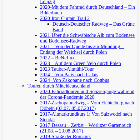
Leipzig
2020-Mit dem Fahrrad durch Deutschland – Ein
Bilderbuch
2020-Iron Curtain Trail 2
Deutsch-Deutscher Radweg – Das Grüne
Band
2021-Über die Schwäbische Alb zum Bodensee
und Bodensee-Radweg
2021 – Von der Quelle bis zur Mündung –
Entlang der Weichsel durch Polen
2022 – BeNeLux
2023 – Auf dem Green Velo durch Polen
2023 Tauber-Altmühl-Tour
2024 – Von Paris nach Calais
2024 -Von Zakopane nach Cottbus
Touren durch Mitteldeutschland
2020-Fahrradtouren und Spaziergänge während
der Corona-Pandemie 2020
2017-Zschopauradweg – Vom Fichtelberg nach
Döbeln (03.07.-05.07.2017)
2017-Altmarkrundkurs 1: Von Salzwedel nach
Stendal
2017-Dessau – Zerbst – Wörlitzer Gartenreich
(21.08. – 23.08.2017)
2019-Straße der Romanik