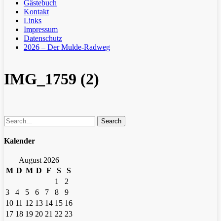
Gästebuch
Kontakt
Links
Impressum
Datenschutz
2026 – Der Mulde-Radweg
IMG_1759 (2)
Search
Kalender
August 2026
M
D
M
D
F
S
S
1
2
3
4
5
6
7
8
9
10
11
12
13
14
15
16
17
18
19
20
21
22
23