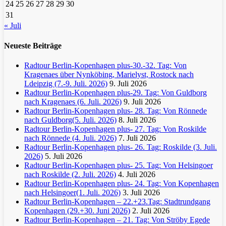
24
25
26
27
28
29
30
31
« Juli
Neueste Beiträge
Radtour Berlin-Kopenhagen plus-30.-32. Tag: Von
Kragenaes über Nynköbing, Marielyst, Rostock nach
Ldeipzig (7.-9. Juli. 2026)
9. Juli 2026
Radtour Berlin-Kopenhagen plus-29. Tag: Von Guldborg
nach Kragenaes (6. Juli. 2026)
9. Juli 2026
Radtour Berlin-Kopenhagen plus- 28. Tag: Von Rönnede
nach Guldborg(5. Juli. 2026)
8. Juli 2026
Radtour Berlin-Kopenhagen plus- 27. Tag: Von Roskilde
nach Rönnede (4. Juli. 2026)
7. Juli 2026
Radtour Berlin-Kopenhagen plus- 26. Tag: Roskilde (3. Juli.
2026)
5. Juli 2026
Radtour Berlin-Kopenhagen plus- 25. Tag: Von Helsingoer
nach Roskilde (2. Juli. 2026)
4. Juli 2026
Radtour Berlin-Kopenhagen plus- 24. Tag: Von Kopenhagen
nach Helsingoer(1. Juli. 2026)
3. Juli 2026
Radtour Berlin-Kopenhagen – 22.+23.Tag: Stadtrundgang
Kopenhagen (29.+30. Juni 2026)
2. Juli 2026
Radtour Berlin-Kopenhagen – 21. Tag: Von Ströby Egede