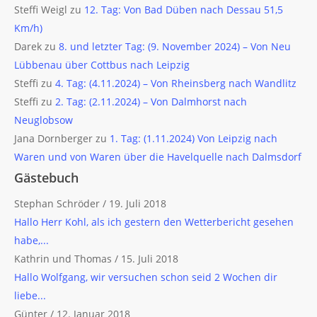
Steffi Weigl
zu
12. Tag: Von Bad Düben nach Dessau 51,5
Km/h)
Darek
zu
8. und letzter Tag: (9. November 2024) – Von Neu
Lübbenau über Cottbus nach Leipzig
Steffi
zu
4. Tag: (4.11.2024) – Von Rheinsberg nach Wandlitz
Steffi
zu
2. Tag: (2.11.2024) – Von Dalmhorst nach
Neuglobsow
Jana Dornberger
zu
1. Tag: (1.11.2024) Von Leipzig nach
Waren und von Waren über die Havelquelle nach Dalmsdorf
Gästebuch
Stephan Schröder
/
19. Juli 2018
Hallo Herr Kohl, als ich gestern den Wetterbericht gesehen
habe,...
Kathrin und Thomas
/
15. Juli 2018
Hallo Wolfgang, wir versuchen schon seid 2 Wochen dir
liebe...
Günter
/
12. Januar 2018