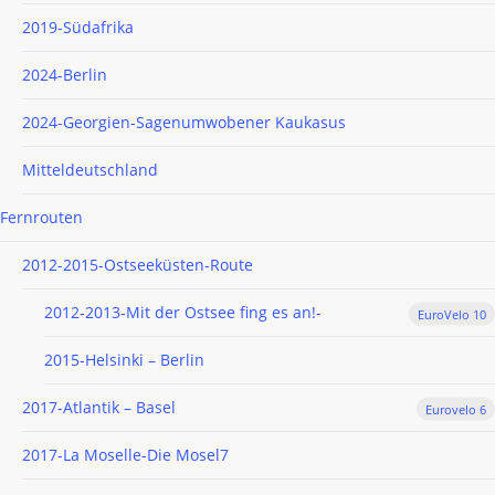
2019-Südafrika
2024-Berlin
2024-Georgien-Sagenumwobener Kaukasus
Mitteldeutschland
Fernrouten
2012-2015-Ostseeküsten-Route
2012-2013-Mit der Ostsee fing es an!-
EuroVelo 10
2015-Helsinki – Berlin
2017-Atlantik – Basel
Eurovelo 6
2017-La Moselle-Die Mosel7