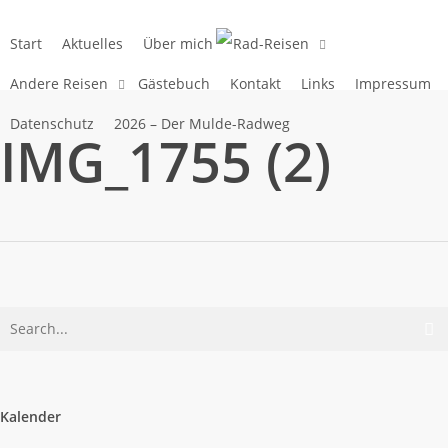
Skip
to
Start
Aktuelles
Über mich
Rad-Reisen
main
Andere Reisen
Gästebuch
Kontakt
Links
Impressum
content
Datenschutz
2026 – Der Mulde-Radweg
IMG_1755 (2)
Kalender