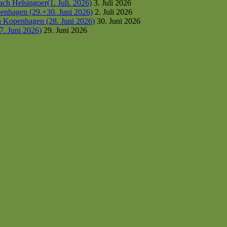
h Helsingoer(1. Juli. 2026)
3. Juli 2026
enhagen (29.+30. Juni 2026)
2. Juli 2026
h Kopenhagen (28. Juni 2026)
30. Juni 2026
7. Juni 2026)
29. Juni 2026