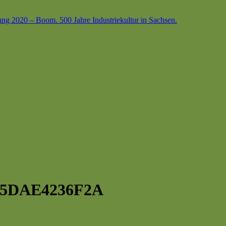
ung 2020 – Boom. 500 Jahre Industriekultur in Sachsen.
85DAE4236F2A