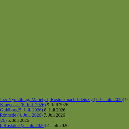
er Nynköbing, Marielyst, Rostock nach Ldeipzig (7.-9. Juli. 2026)
9.
ragenaes (6. Juli. 2026)
9. Juli 2026
uldborg(5. Juli. 2026)
8. Juli 2026
Rönnede (4. Juli. 2026)
7. Juli 2026
026)
5. Juli 2026
 Roskilde (2. Juli. 2026)
4. Juli 2026