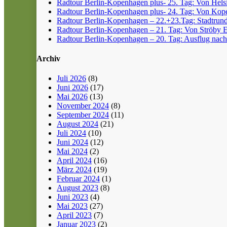
Radtour Berlin-Kopenhagen plus- 25. Tag: Von Helsin
Radtour Berlin-Kopenhagen plus- 24. Tag: Von Kope
Radtour Berlin-Kopenhagen – 22.+23.Tag: Stadtrun
Radtour Berlin-Kopenhagen – 21. Tag: Von Ströby 
Radtour Berlin-Kopenhagen – 20. Tag: Ausflug nach
Archiv
Juli 2026
(8)
Juni 2026
(17)
Mai 2026
(13)
November 2024
(8)
September 2024
(11)
August 2024
(21)
Juli 2024
(10)
Juni 2024
(12)
Mai 2024
(2)
April 2024
(16)
März 2024
(19)
Februar 2024
(1)
August 2023
(8)
Juni 2023
(4)
Mai 2023
(27)
April 2023
(7)
Januar 2023
(2)