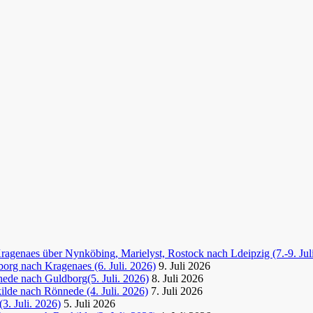
agenaes über Nynköbing, Marielyst, Rostock nach Ldeipzig (7.-9. Jul
org nach Kragenaes (6. Juli. 2026)
9. Juli 2026
ede nach Guldborg(5. Juli. 2026)
8. Juli 2026
lde nach Rönnede (4. Juli. 2026)
7. Juli 2026
3. Juli. 2026)
5. Juli 2026