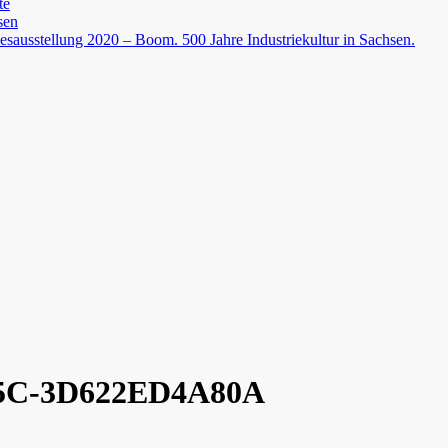
te
sen
esausstellung 2020 – Boom. 500 Jahre Industriekultur in Sachsen.
5C-3D622ED4A80A