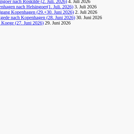
goer nach Roskilde (2. Juli. 2026)
4. Juli 2026
nhagen nach Helsingoer(1. Juli. 2026)
3. Juli 2026
dgang Kopenhagen (29.+30. Juni 2026)
2. Juli 2026
Egede nach Kopenhagen (28. Juni 2026)
30. Juni 2026
 Koege (27. Juni 2026)
29. Juni 2026