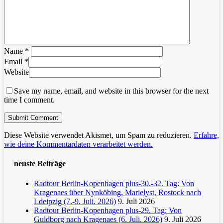
Name
*
Email
*
Website
Save my name, email, and website in this browser for the next
time I comment.
Diese Website verwendet Akismet, um Spam zu reduzieren.
Erfahre,
wie deine Kommentardaten verarbeitet werden.
neuste Beiträge
Radtour Berlin-Kopenhagen plus-30.-32. Tag: Von
Kragenaes über Nynköbing, Marielyst, Rostock nach
Ldeipzig (7.-9. Juli. 2026)
9. Juli 2026
Radtour Berlin-Kopenhagen plus-29. Tag: Von
Guldborg nach Kragenaes (6. Juli. 2026)
9. Juli 2026