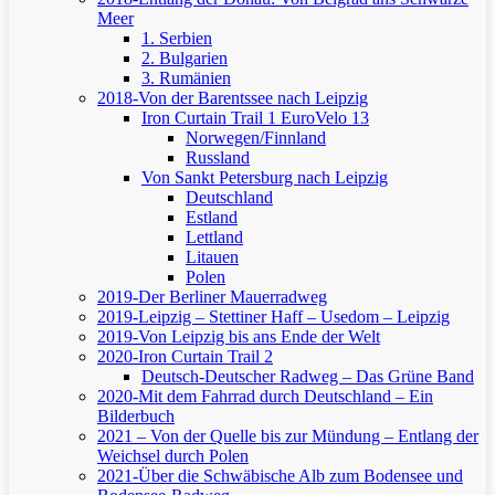
Meer
1. Serbien
2. Bulgarien
3. Rumänien
2018-Von der Barentssee nach Leipzig
Iron Curtain Trail 1
EuroVelo 13
Norwegen/Finnland
Russland
Von Sankt Petersburg nach Leipzig
Deutschland
Estland
Lettland
Litauen
Polen
2019-Der Berliner Mauerradweg
2019-Leipzig – Stettiner Haff – Usedom – Leipzig
2019-Von Leipzig bis ans Ende der Welt
2020-Iron Curtain Trail 2
Deutsch-Deutscher Radweg – Das Grüne Band
2020-Mit dem Fahrrad durch Deutschland – Ein
Bilderbuch
2021 – Von der Quelle bis zur Mündung – Entlang der
Weichsel durch Polen
2021-Über die Schwäbische Alb zum Bodensee und