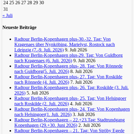
24
25
26
27
28
29
30
31
« Juli
Neueste Beiträge
Radtour Berlin-Kopenhagen plus-30.-32. Tag: Von
Kragenaes über Nynköbing, Marielyst, Rostock nach
Ldeipzig (7.-9. Juli. 2026)
9. Juli 2026
Radtour Berlin-Kopenhagen plus-29. Tag: Von Guldborg
nach Kragenaes (6. Juli. 2026)
9. Juli 2026
Radtour Berlin-Kopenhagen plus- 28. Tag: Von Rönnede
nach Guldborg(5. Juli. 2026)
8. Juli 2026
Radtour Berlin-Kopenhagen plus- 27. Tag: Von Roskilde
nach Rönnede (4. Juli. 2026)
7. Juli 2026
Radtour Berlin-Kopenhagen plus- 26. Tag: Roskilde (3. Juli.
2026)
5. Juli 2026
Radtour Berlin-Kopenhagen plus- 25. Tag: Von Helsingoer
nach Roskilde (2. Juli. 2026)
4. Juli 2026
Radtour Berlin-Kopenhagen plus- 24. Tag: Von Kopenhagen
nach Helsingoer(1. Juli. 2026)
3. Juli 2026
Radtour Berlin-Kopenhagen – 22.+23.Tag: Stadtrundgang
Kopenhagen (29.+30. Juni 2026)
2. Juli 2026
Radtour Berlin-Kopenhagen – 21. Tag: Von Ströby Egede