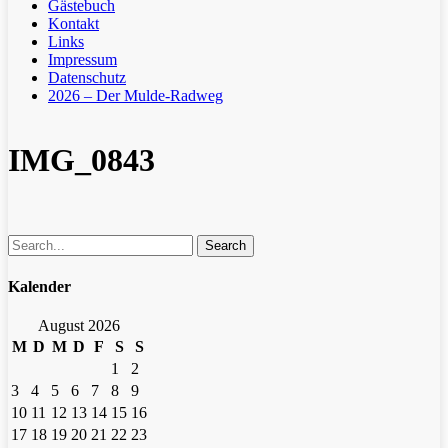
Gästebuch
Kontakt
Links
Impressum
Datenschutz
2026 – Der Mulde-Radweg
IMG_0843
Search
Kalender
August 2026
M
D
M
D
F
S
S
1
2
3
4
5
6
7
8
9
10
11
12
13
14
15
16
17
18
19
20
21
22
23