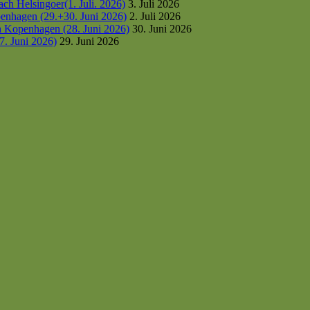
h Helsingoer(1. Juli. 2026)
3. Juli 2026
enhagen (29.+30. Juni 2026)
2. Juli 2026
h Kopenhagen (28. Juni 2026)
30. Juni 2026
7. Juni 2026)
29. Juni 2026