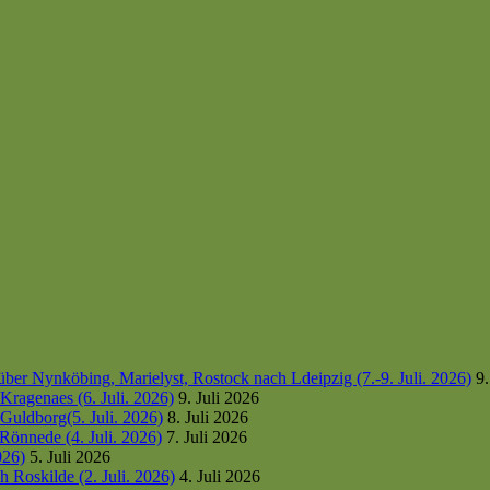
er Nynköbing, Marielyst, Rostock nach Ldeipzig (7.-9. Juli. 2026)
9.
ragenaes (6. Juli. 2026)
9. Juli 2026
uldborg(5. Juli. 2026)
8. Juli 2026
Rönnede (4. Juli. 2026)
7. Juli 2026
026)
5. Juli 2026
 Roskilde (2. Juli. 2026)
4. Juli 2026