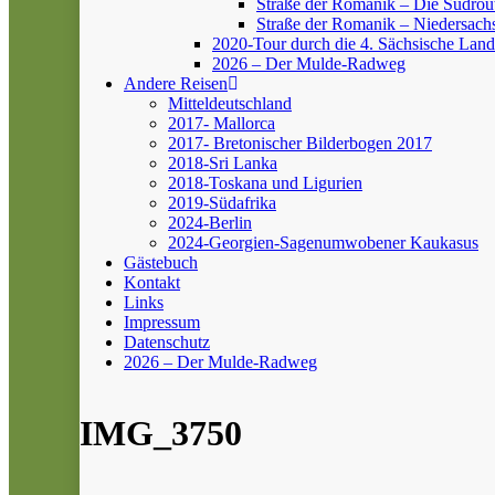
Straße der Romanik – Die Südrou
Straße der Romanik – Niedersach
2020-Tour durch die 4. Sächsische Land
2026 – Der Mulde-Radweg
Andere Reisen
Mitteldeutschland
2017- Mallorca
2017- Bretonischer Bilderbogen 2017
2018-Sri Lanka
2018-Toskana und Ligurien
2019-Südafrika
2024-Berlin
2024-Georgien-Sagenumwobener Kaukasus
Gästebuch
Kontakt
Links
Impressum
Datenschutz
2026 – Der Mulde-Radweg
IMG_3750