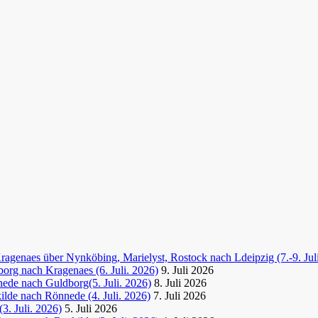
agenaes über Nynköbing, Marielyst, Rostock nach Ldeipzig (7.-9. Jul
org nach Kragenaes (6. Juli. 2026)
9. Juli 2026
ede nach Guldborg(5. Juli. 2026)
8. Juli 2026
lde nach Rönnede (4. Juli. 2026)
7. Juli 2026
3. Juli. 2026)
5. Juli 2026