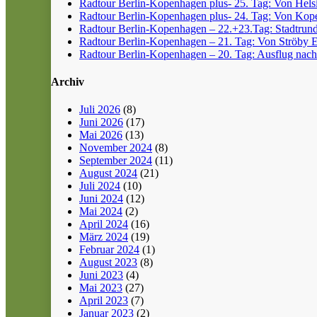
Radtour Berlin-Kopenhagen plus- 25. Tag: Von Helsin
Radtour Berlin-Kopenhagen plus- 24. Tag: Von Kope
Radtour Berlin-Kopenhagen – 22.+23.Tag: Stadtrun
Radtour Berlin-Kopenhagen – 21. Tag: Von Ströby 
Radtour Berlin-Kopenhagen – 20. Tag: Ausflug nach
Archiv
Juli 2026
(8)
Juni 2026
(17)
Mai 2026
(13)
November 2024
(8)
September 2024
(11)
August 2024
(21)
Juli 2024
(10)
Juni 2024
(12)
Mai 2024
(2)
April 2024
(16)
März 2024
(19)
Februar 2024
(1)
August 2023
(8)
Juni 2023
(4)
Mai 2023
(27)
April 2023
(7)
Januar 2023
(2)