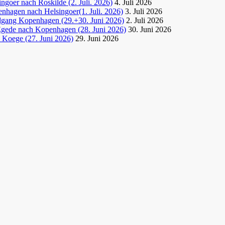
goer nach Roskilde (2. Juli. 2026)
4. Juli 2026
nhagen nach Helsingoer(1. Juli. 2026)
3. Juli 2026
dgang Kopenhagen (29.+30. Juni 2026)
2. Juli 2026
Egede nach Kopenhagen (28. Juni 2026)
30. Juni 2026
 Koege (27. Juni 2026)
29. Juni 2026