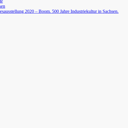
te
sen
esausstellung 2020 – Boom. 500 Jahre Industriekultur in Sachsen.