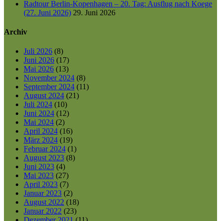
Radtour Berlin-Kopenhagen – 20. Tag: Ausflug nach Koege
(27. Juni 2026)
29. Juni 2026
Archiv
Juli 2026
(8)
Juni 2026
(17)
Mai 2026
(13)
November 2024
(8)
September 2024
(11)
August 2024
(21)
Juli 2024
(10)
Juni 2024
(12)
Mai 2024
(2)
April 2024
(16)
März 2024
(19)
Februar 2024
(1)
August 2023
(8)
Juni 2023
(4)
Mai 2023
(27)
April 2023
(7)
Januar 2023
(2)
August 2022
(18)
Januar 2022
(23)
Dezember 2021
(11)