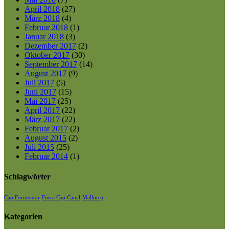
April 2018
(27)
März 2018
(4)
Februar 2018
(1)
Januar 2018
(3)
Dezember 2017
(2)
Oktober 2017
(30)
September 2017
(14)
August 2017
(9)
Juli 2017
(5)
Juni 2017
(15)
Mai 2017
(25)
April 2017
(22)
März 2017
(22)
Februar 2017
(2)
August 2015
(2)
Juli 2015
(25)
Februar 2014
(1)
Schlagwörter
Cap Formentor
Finca Cap Canal
Mallorca
Kategorien