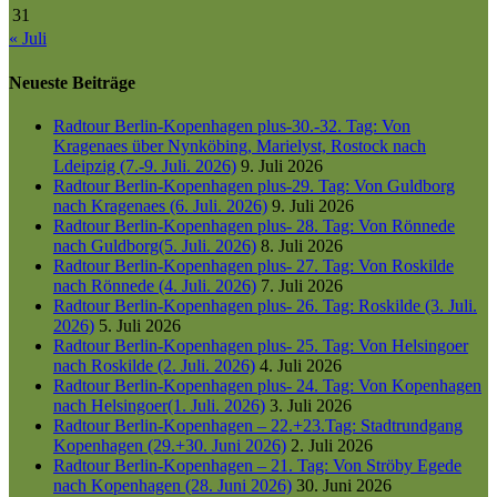
31
« Juli
Neueste Beiträge
Radtour Berlin-Kopenhagen plus-30.-32. Tag: Von
Kragenaes über Nynköbing, Marielyst, Rostock nach
Ldeipzig (7.-9. Juli. 2026)
9. Juli 2026
Radtour Berlin-Kopenhagen plus-29. Tag: Von Guldborg
nach Kragenaes (6. Juli. 2026)
9. Juli 2026
Radtour Berlin-Kopenhagen plus- 28. Tag: Von Rönnede
nach Guldborg(5. Juli. 2026)
8. Juli 2026
Radtour Berlin-Kopenhagen plus- 27. Tag: Von Roskilde
nach Rönnede (4. Juli. 2026)
7. Juli 2026
Radtour Berlin-Kopenhagen plus- 26. Tag: Roskilde (3. Juli.
2026)
5. Juli 2026
Radtour Berlin-Kopenhagen plus- 25. Tag: Von Helsingoer
nach Roskilde (2. Juli. 2026)
4. Juli 2026
Radtour Berlin-Kopenhagen plus- 24. Tag: Von Kopenhagen
nach Helsingoer(1. Juli. 2026)
3. Juli 2026
Radtour Berlin-Kopenhagen – 22.+23.Tag: Stadtrundgang
Kopenhagen (29.+30. Juni 2026)
2. Juli 2026
Radtour Berlin-Kopenhagen – 21. Tag: Von Ströby Egede
nach Kopenhagen (28. Juni 2026)
30. Juni 2026