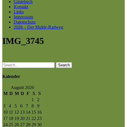
Gästebuch
Kontakt
Links
Impressum
Datenschutz
2026 – Der Mulde-Radweg
IMG_3745
Search
Kalender
August 2026
M
D
M
D
F
S
S
1
2
3
4
5
6
7
8
9
10
11
12
13
14
15
16
17
18
19
20
21
22
23
24
25
26
27
28
29
30