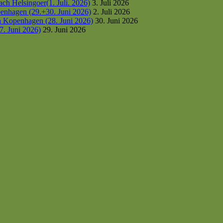
h Helsingoer(1. Juli. 2026)
3. Juli 2026
enhagen (29.+30. Juni 2026)
2. Juli 2026
h Kopenhagen (28. Juni 2026)
30. Juni 2026
7. Juni 2026)
29. Juni 2026