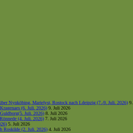
er Nynköbing, Marielyst, Rostock nach Ldeipzig (7.-9. Juli. 2026)
9.
ragenaes (6. Juli. 2026)
9. Juli 2026
uldborg(5. Juli. 2026)
8. Juli 2026
Rönnede (4. Juli. 2026)
7. Juli 2026
026)
5. Juli 2026
 Roskilde (2. Juli. 2026)
4. Juli 2026