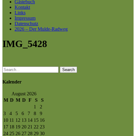
Gästebuch
Kontakt
Links
Impressum
Datenschutz
2026 – Der Mulde-Radweg
IMG_5428
Search
Kalender
August 2026
M
D
M
D
F
S
S
1
2
3
4
5
6
7
8
9
10
11
12
13
14
15
16
17
18
19
20
21
22
23
24
25
26
27
28
29
30