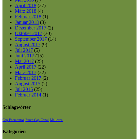
April 2018
(27)
März 2018
(4)
Februar 2018
(1)
Januar 2018
(3)
Dezember 2017
(2)
Oktober 2017
(30)
September 2017
(14)
August 2017
(9)
Juli 2017
(5)
Juni 2017
(15)
Mai 2017
(25)
April 2017
(22)
März 2017
(22)
Februar 2017
(2)
August 2015
(2)
Juli 2015
(25)
Februar 2014
(1)
Schlagwörter
Cap Formentor
Finca Cap Canal
Mallorca
Kategorien