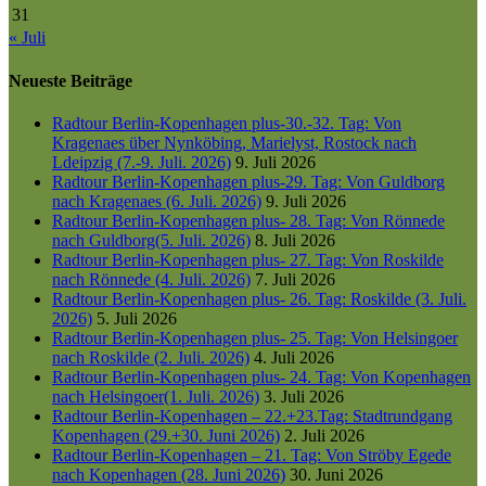
31
« Juli
Neueste Beiträge
Radtour Berlin-Kopenhagen plus-30.-32. Tag: Von
Kragenaes über Nynköbing, Marielyst, Rostock nach
Ldeipzig (7.-9. Juli. 2026)
9. Juli 2026
Radtour Berlin-Kopenhagen plus-29. Tag: Von Guldborg
nach Kragenaes (6. Juli. 2026)
9. Juli 2026
Radtour Berlin-Kopenhagen plus- 28. Tag: Von Rönnede
nach Guldborg(5. Juli. 2026)
8. Juli 2026
Radtour Berlin-Kopenhagen plus- 27. Tag: Von Roskilde
nach Rönnede (4. Juli. 2026)
7. Juli 2026
Radtour Berlin-Kopenhagen plus- 26. Tag: Roskilde (3. Juli.
2026)
5. Juli 2026
Radtour Berlin-Kopenhagen plus- 25. Tag: Von Helsingoer
nach Roskilde (2. Juli. 2026)
4. Juli 2026
Radtour Berlin-Kopenhagen plus- 24. Tag: Von Kopenhagen
nach Helsingoer(1. Juli. 2026)
3. Juli 2026
Radtour Berlin-Kopenhagen – 22.+23.Tag: Stadtrundgang
Kopenhagen (29.+30. Juni 2026)
2. Juli 2026
Radtour Berlin-Kopenhagen – 21. Tag: Von Ströby Egede
nach Kopenhagen (28. Juni 2026)
30. Juni 2026