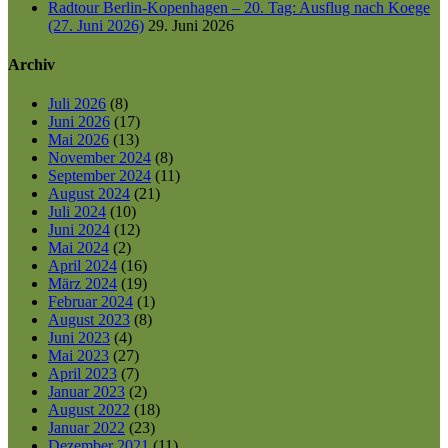
Radtour Berlin-Kopenhagen – 20. Tag: Ausflug nach Koege
(27. Juni 2026)
29. Juni 2026
Archiv
Juli 2026
(8)
Juni 2026
(17)
Mai 2026
(13)
November 2024
(8)
September 2024
(11)
August 2024
(21)
Juli 2024
(10)
Juni 2024
(12)
Mai 2024
(2)
April 2024
(16)
März 2024
(19)
Februar 2024
(1)
August 2023
(8)
Juni 2023
(4)
Mai 2023
(27)
April 2023
(7)
Januar 2023
(2)
August 2022
(18)
Januar 2022
(23)
Dezember 2021
(11)