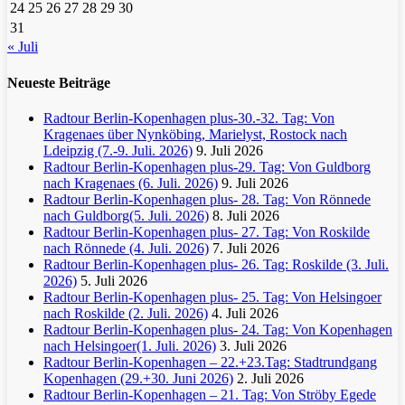
24
25
26
27
28
29
30
31
« Juli
Neueste Beiträge
Radtour Berlin-Kopenhagen plus-30.-32. Tag: Von
Kragenaes über Nynköbing, Marielyst, Rostock nach
Ldeipzig (7.-9. Juli. 2026)
9. Juli 2026
Radtour Berlin-Kopenhagen plus-29. Tag: Von Guldborg
nach Kragenaes (6. Juli. 2026)
9. Juli 2026
Radtour Berlin-Kopenhagen plus- 28. Tag: Von Rönnede
nach Guldborg(5. Juli. 2026)
8. Juli 2026
Radtour Berlin-Kopenhagen plus- 27. Tag: Von Roskilde
nach Rönnede (4. Juli. 2026)
7. Juli 2026
Radtour Berlin-Kopenhagen plus- 26. Tag: Roskilde (3. Juli.
2026)
5. Juli 2026
Radtour Berlin-Kopenhagen plus- 25. Tag: Von Helsingoer
nach Roskilde (2. Juli. 2026)
4. Juli 2026
Radtour Berlin-Kopenhagen plus- 24. Tag: Von Kopenhagen
nach Helsingoer(1. Juli. 2026)
3. Juli 2026
Radtour Berlin-Kopenhagen – 22.+23.Tag: Stadtrundgang
Kopenhagen (29.+30. Juni 2026)
2. Juli 2026
Radtour Berlin-Kopenhagen – 21. Tag: Von Ströby Egede