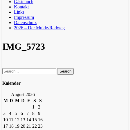
Gästebuch
Kontakt
Links
Impressum
Datenschutz
2026 – Der Mulde-Radweg
IMG_5723
Search
Kalender
August 2026
M
D
M
D
F
S
S
1
2
3
4
5
6
7
8
9
10
11
12
13
14
15
16
17
18
19
20
21
22
23