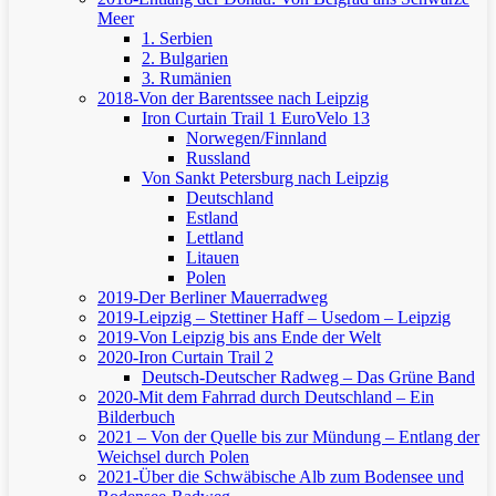
Meer
1. Serbien
2. Bulgarien
3. Rumänien
2018-Von der Barentssee nach Leipzig
Iron Curtain Trail 1
EuroVelo 13
Norwegen/Finnland
Russland
Von Sankt Petersburg nach Leipzig
Deutschland
Estland
Lettland
Litauen
Polen
2019-Der Berliner Mauerradweg
2019-Leipzig – Stettiner Haff – Usedom – Leipzig
2019-Von Leipzig bis ans Ende der Welt
2020-Iron Curtain Trail 2
Deutsch-Deutscher Radweg – Das Grüne Band
2020-Mit dem Fahrrad durch Deutschland – Ein
Bilderbuch
2021 – Von der Quelle bis zur Mündung – Entlang der
Weichsel durch Polen
2021-Über die Schwäbische Alb zum Bodensee und