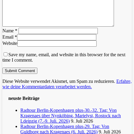
Name
*
Email
*
Website
Save my name, email, and website in this browser for the next
time I comment.
Diese Website verwendet Akismet, um Spam zu reduzieren.
Erfahre,
wie deine Kommentardaten verarbeitet werden.
neuste Beiträge
Radtour Berlin-Kopenhagen plus-30.-32. Tag: Von
Kragenaes über Nynköbing, Marielyst, Rostock nach
Ldeipzig (7.-9. Juli. 2026)
9. Juli 2026
Radtour Berlin-Kopenhagen plus-29. Tag: Von
Guldborg nach Kragenaes (6. Juli. 2026)
9. Juli 2026