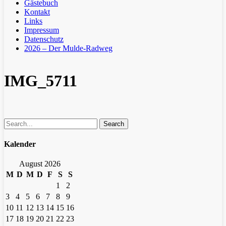
Gästebuch
Kontakt
Links
Impressum
Datenschutz
2026 – Der Mulde-Radweg
IMG_5711
Search
Kalender
August 2026
M
D
M
D
F
S
S
1
2
3
4
5
6
7
8
9
10
11
12
13
14
15
16
17
18
19
20
21
22
23