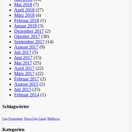
Mai 2018
(7)
April 2018
(27)
März 2018
(4)
Februar 2018
(1)
Januar 2018
(3)
Dezember 2017
(2)
Oktober 2017
(30)
September 2017
(14)
August 2017
(9)
Juli 2017
(5)
Juni 2017
(15)
Mai 2017
(25)
April 2017
(22)
März 2017
(22)
Februar 2017
(2)
August 2015
(2)
Juli 2015
(25)
Februar 2014
(1)
Schlagwörter
Cap Formentor
Finca Cap Canal
Mallorca
Kategorien