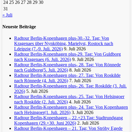
24
25
26
27
28
29
30
31
« Juli
Neueste Beiträge
Radtour Berlin-Kopenhagen plus-30.-32. Tag: Von
Kragenaes über Nynköbing, Marielyst, Rostock nach
Ldeipzig (7.-9. Juli. 2026)
9. Juli 2026
Radtour Berlin-Kopenhagen plus-29. Tag: Von Guldborg
nach Kragenaes (6. Juli. 2026)
9. Juli 2026
Radtour Berlin-Kopenhagen plus- 28. Tag: Von Rönnede
nach Guldborg(5. Juli. 2026)
8. Juli 2026
Radtour Berlin-Kopenhagen plus- 27. Tag: Von Roskilde
nach Rönnede (4. Juli. 2026)
7. Juli 2026
Radtour Berlin-Kopenhagen plus- 26. Tag: Roskilde (3. Juli.
2026)
5. Juli 2026
Radtour Berlin-Kopenhagen plus- 25. Tag: Von Helsingoer
nach Roskilde (2. Juli. 2026)
4. Juli 2026
Radtour Berlin-Kopenhagen plus- 24. Tag: Von Kopenhagen
nach Helsingoer(1. Juli. 2026)
3. Juli 2026
Radtour Berlin-Kopenhagen – 22.+23.Tag: Stadtrundgang
Kopenhagen (29.+30. Juni 2026)
2. Juli 2026
Radtour Berlin-Kopenhagen – 21. Tag: Von Ströby Egede