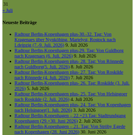
31
« Juli
Neueste Beiträge
Radtour Berlin-Kopenhagen plus-30.-32. Tag: Von
Kragenaes über Nynköbing, Marielyst, Rostock nach
Ldeipzig (7.-9. Juli. 2026)
9. Juli 2026
Radtour Berlin-Kopenhagen plus-29. Tag: Von Guldborg
nach Kragenaes (6. Juli. 2026)
9. Juli 2026
Radtour Berlin-Kopenhagen plus- 28. Tag: Von Rönnede
nach Guldborg(5. Juli. 2026)
8. Juli 2026
Radtour Berlin-Kopenhagen plus- 27. Tag: Von Roskilde
nach Rönnede (4. Juli. 2026)
7. Juli 2026
Radtour Berlin-Kopenhagen plus- 26. Tag: Roskilde (3. Juli.
2026)
5. Juli 2026
Radtour Berlin-Kopenhagen plus- 25. Tag: Von Helsingoer
nach Roskilde (2. Juli. 2026)
4. Juli 2026
Radtour Berlin-Kopenhagen plus- 24. Tag: Von Kopenhagen
nach Helsingoer(1. Juli. 2026)
3. Juli 2026
Radtour Berlin-Kopenhagen – 22.+23.Tag: Stadtrundgang
Kopenhagen (29.+30. Juni 2026)
2. Juli 2026
Radtour Berlin-Kopenhagen – 21. Tag: Von Ströby Egede
nach Kopenhagen (28. Juni 2026)
30. Juni 2026