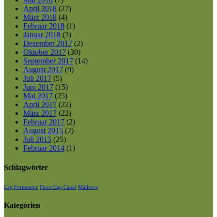
April 2018
(27)
März 2018
(4)
Februar 2018
(1)
Januar 2018
(3)
Dezember 2017
(2)
Oktober 2017
(30)
September 2017
(14)
August 2017
(9)
Juli 2017
(5)
Juni 2017
(15)
Mai 2017
(25)
April 2017
(22)
März 2017
(22)
Februar 2017
(2)
August 2015
(2)
Juli 2015
(25)
Februar 2014
(1)
Schlagwörter
Cap Formentor
Finca Cap Canal
Mallorca
Kategorien