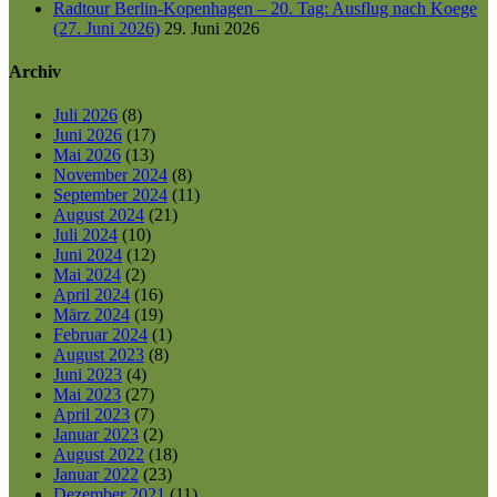
Radtour Berlin-Kopenhagen – 20. Tag: Ausflug nach Koege
(27. Juni 2026)
29. Juni 2026
Archiv
Juli 2026
(8)
Juni 2026
(17)
Mai 2026
(13)
November 2024
(8)
September 2024
(11)
August 2024
(21)
Juli 2024
(10)
Juni 2024
(12)
Mai 2024
(2)
April 2024
(16)
März 2024
(19)
Februar 2024
(1)
August 2023
(8)
Juni 2023
(4)
Mai 2023
(27)
April 2023
(7)
Januar 2023
(2)
August 2022
(18)
Januar 2022
(23)
Dezember 2021
(11)