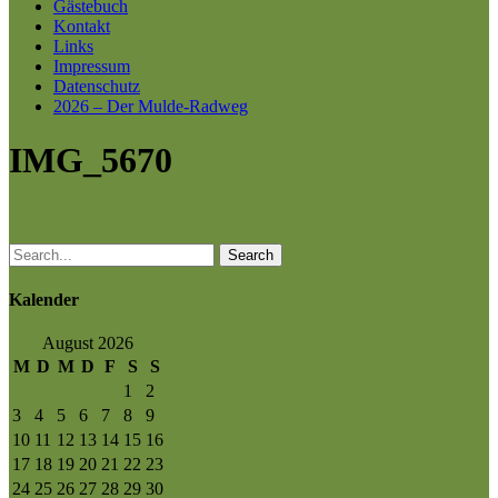
Gästebuch
Kontakt
Links
Impressum
Datenschutz
2026 – Der Mulde-Radweg
IMG_5670
Search
Kalender
August 2026
M
D
M
D
F
S
S
1
2
3
4
5
6
7
8
9
10
11
12
13
14
15
16
17
18
19
20
21
22
23
24
25
26
27
28
29
30