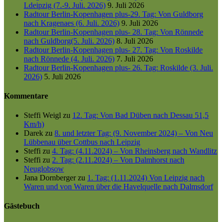
Ldeipzig (7.-9. Juli. 2026)
9. Juli 2026
Radtour Berlin-Kopenhagen plus-29. Tag: Von Guldborg
nach Kragenaes (6. Juli. 2026)
9. Juli 2026
Radtour Berlin-Kopenhagen plus- 28. Tag: Von Rönnede
nach Guldborg(5. Juli. 2026)
8. Juli 2026
Radtour Berlin-Kopenhagen plus- 27. Tag: Von Roskilde
nach Rönnede (4. Juli. 2026)
7. Juli 2026
Radtour Berlin-Kopenhagen plus- 26. Tag: Roskilde (3. Juli.
2026)
5. Juli 2026
Kommentare
Steffi Weigl
zu
12. Tag: Von Bad Düben nach Dessau 51,5
Km/h)
Darek
zu
8. und letzter Tag: (9. November 2024) – Von Neu
Lübbenau über Cottbus nach Leipzig
Steffi
zu
4. Tag: (4.11.2024) – Von Rheinsberg nach Wandlitz
Steffi
zu
2. Tag: (2.11.2024) – Von Dalmhorst nach
Neuglobsow
Jana Dornberger
zu
1. Tag: (1.11.2024) Von Leipzig nach
Waren und von Waren über die Havelquelle nach Dalmsdorf
Gästebuch