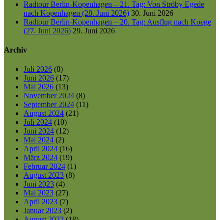
Radtour Berlin-Kopenhagen – 21. Tag: Von Ströby Egede
nach Kopenhagen (28. Juni 2026)
30. Juni 2026
Radtour Berlin-Kopenhagen – 20. Tag: Ausflug nach Koege
(27. Juni 2026)
29. Juni 2026
Archiv
Juli 2026
(8)
Juni 2026
(17)
Mai 2026
(13)
November 2024
(8)
September 2024
(11)
August 2024
(21)
Juli 2024
(10)
Juni 2024
(12)
Mai 2024
(2)
April 2024
(16)
März 2024
(19)
Februar 2024
(1)
August 2023
(8)
Juni 2023
(4)
Mai 2023
(27)
April 2023
(7)
Januar 2023
(2)
August 2022
(18)