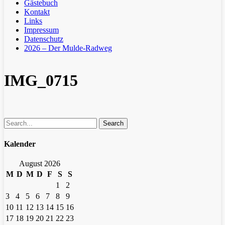
Gästebuch
Kontakt
Links
Impressum
Datenschutz
2026 – Der Mulde-Radweg
IMG_0715
Search
Kalender
August 2026
M
D
M
D
F
S
S
1
2
3
4
5
6
7
8
9
10
11
12
13
14
15
16
17
18
19
20
21
22
23