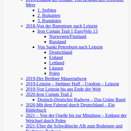
Meer
1. Serbien
2. Bulgarien
3. Rumänien
2018-Von der Barentssee nach Leipzig
Iron Curtain Trail 1
EuroVelo 13
Norwegen/Finnland
Russland
Von Sankt Petersburg nach Leipzig
Deutschland
Estland
Lettland
Litauen
Polen
2019-Der Berliner Mauerradweg
2019-Leipzig – Stettiner Haff – Usedom – Leipzig
2019-Von Leipzig bis ans Ende der Welt
2020-Iron Curtain Trail 2
Deutsch-Deutscher Radweg – Das Grüne Band
2020-Mit dem Fahrrad durch Deutschland – Ein
Bilderbuch
2021 – Von der Quelle bis zur Mündung – Entlang der
Weichsel durch Polen
2021-Über die Schwäbische Alb zum Bodensee und