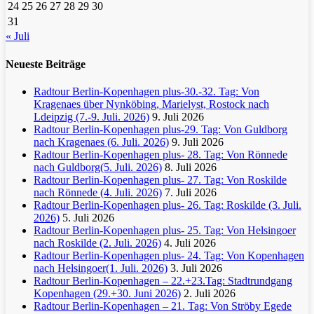
24
25
26
27
28
29
30
31
« Juli
Neueste Beiträge
Radtour Berlin-Kopenhagen plus-30.-32. Tag: Von
Kragenaes über Nynköbing, Marielyst, Rostock nach
Ldeipzig (7.-9. Juli. 2026)
9. Juli 2026
Radtour Berlin-Kopenhagen plus-29. Tag: Von Guldborg
nach Kragenaes (6. Juli. 2026)
9. Juli 2026
Radtour Berlin-Kopenhagen plus- 28. Tag: Von Rönnede
nach Guldborg(5. Juli. 2026)
8. Juli 2026
Radtour Berlin-Kopenhagen plus- 27. Tag: Von Roskilde
nach Rönnede (4. Juli. 2026)
7. Juli 2026
Radtour Berlin-Kopenhagen plus- 26. Tag: Roskilde (3. Juli.
2026)
5. Juli 2026
Radtour Berlin-Kopenhagen plus- 25. Tag: Von Helsingoer
nach Roskilde (2. Juli. 2026)
4. Juli 2026
Radtour Berlin-Kopenhagen plus- 24. Tag: Von Kopenhagen
nach Helsingoer(1. Juli. 2026)
3. Juli 2026
Radtour Berlin-Kopenhagen – 22.+23.Tag: Stadtrundgang
Kopenhagen (29.+30. Juni 2026)
2. Juli 2026
Radtour Berlin-Kopenhagen – 21. Tag: Von Ströby Egede