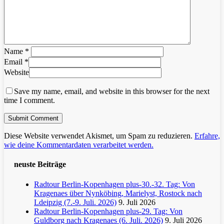
Name
*
Email
*
Website
Save my name, email, and website in this browser for the next
time I comment.
Diese Website verwendet Akismet, um Spam zu reduzieren.
Erfahre,
wie deine Kommentardaten verarbeitet werden.
neuste Beiträge
Radtour Berlin-Kopenhagen plus-30.-32. Tag: Von
Kragenaes über Nynköbing, Marielyst, Rostock nach
Ldeipzig (7.-9. Juli. 2026)
9. Juli 2026
Radtour Berlin-Kopenhagen plus-29. Tag: Von
Guldborg nach Kragenaes (6. Juli. 2026)
9. Juli 2026