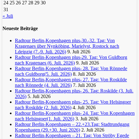
24
25
26
27
28
29
30
31
« Juli
Neueste Beiträge
Radtour Berlin-Kopenhagen plus-30.-32. Tag: Von
Kragenaes über Nynköbing, Marielyst, Rostock nach
Ldeipzig (7.-9. Juli. 2026)
9. Juli 2026
Radtour Berlin-Kopenhagen plus-29. Tag: Von Guldborg
nach Kragenaes (6. Juli. 2026)
9. Juli 2026
Radtour Berlin-Kopenhagen plus- 28. Tag: Von Rönnede
nach Guldborg(5. Juli. 2026)
8. Juli 2026
Radtour Berlin-Kopenhagen plus- 27. Tag: Von Roskilde
nach Rönnede (4. Juli. 2026)
7. Juli 2026
Radtour Berlin-Kopenhagen plus- 26. Tag: Roskilde (3. Juli.
2026)
5. Juli 2026
Radtour Berlin-Kopenhagen plus- 25. Tag: Von Helsingoer
nach Roskilde (2. Juli. 2026)
4. Juli 2026
Radtour Berlin-Kopenhagen plus- 24. Tag: Von Kopenhagen
nach Helsingoer(1. Juli. 2026)
3. Juli 2026
Radtour Berlin-Kopenhagen – 22.+23.Tag: Stadtrundgang
Kopenhagen (29.+30. Juni 2026)
2. Juli 2026
Radtour Berlin-Kopenhagen – 21. Tag: Von Ströby Egede