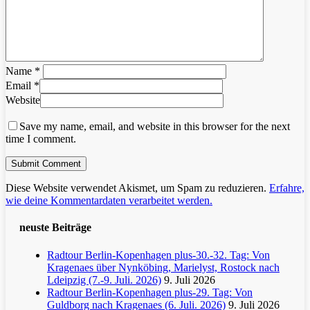
Name
*
Email
*
Website
Save my name, email, and website in this browser for the next
time I comment.
Diese Website verwendet Akismet, um Spam zu reduzieren.
Erfahre,
wie deine Kommentardaten verarbeitet werden.
neuste Beiträge
Radtour Berlin-Kopenhagen plus-30.-32. Tag: Von
Kragenaes über Nynköbing, Marielyst, Rostock nach
Ldeipzig (7.-9. Juli. 2026)
9. Juli 2026
Radtour Berlin-Kopenhagen plus-29. Tag: Von
Guldborg nach Kragenaes (6. Juli. 2026)
9. Juli 2026