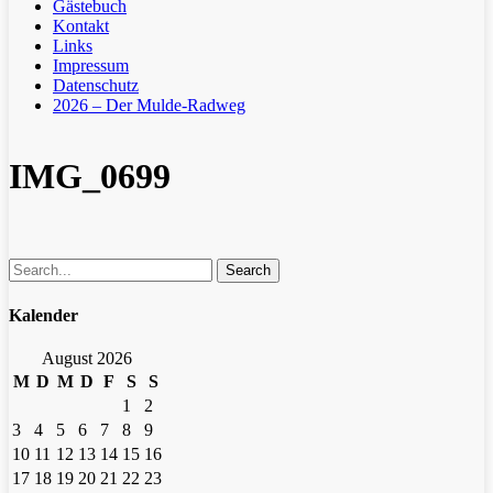
Gästebuch
Kontakt
Links
Impressum
Datenschutz
2026 – Der Mulde-Radweg
IMG_0699
Search
Kalender
August 2026
M
D
M
D
F
S
S
1
2
3
4
5
6
7
8
9
10
11
12
13
14
15
16
17
18
19
20
21
22
23