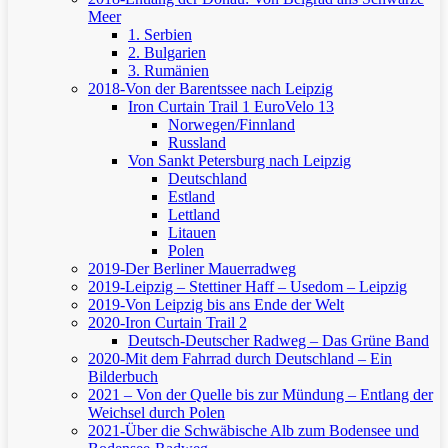
Meer
1. Serbien
2. Bulgarien
3. Rumänien
2018-Von der Barentssee nach Leipzig
Iron Curtain Trail 1
EuroVelo 13
Norwegen/Finnland
Russland
Von Sankt Petersburg nach Leipzig
Deutschland
Estland
Lettland
Litauen
Polen
2019-Der Berliner Mauerradweg
2019-Leipzig – Stettiner Haff – Usedom – Leipzig
2019-Von Leipzig bis ans Ende der Welt
2020-Iron Curtain Trail 2
Deutsch-Deutscher Radweg – Das Grüne Band
2020-Mit dem Fahrrad durch Deutschland – Ein
Bilderbuch
2021 – Von der Quelle bis zur Mündung – Entlang der
Weichsel durch Polen
2021-Über die Schwäbische Alb zum Bodensee und