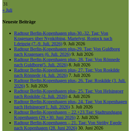
31
« Juli
Neueste Beiträge
Radtour Berlin-Kopenhagen plus-30.-32. Tag: Von
Kragenaes über Nynköbing, Marielyst, Rostock nach
Ldeipzig (7.-9. Juli. 2026)
9. Juli 2026
Radtour Berlin-Kopenhagen plus-29. Tag: Von Guldborg
nach Kragenaes (6. Juli. 2026)
9. Juli 2026
Radtour Berlin-Kopenhagen plus- 28. Tag: Von Rönnede
nach Guldborg(5. Juli. 2026)
8. Juli 2026
Radtour Berlin-Kopenhagen plus- 27. Tag: Von Roskilde
nach Rönnede (4. Juli. 2026)
7. Juli 2026
Radtour Berlin-Kopenhagen plus- 26. Tag: Roskilde (3. Juli.
2026)
5. Juli 2026
Radtour Berlin-Kopenhagen plus- 25. Tag: Von Helsingoer
nach Roskilde (2. Juli. 2026)
4. Juli 2026
Radtour Berlin-Kopenhagen plus- 24. Tag: Von Kopenhagen
nach Helsingoer(1. Juli. 2026)
3. Juli 2026
Radtour Berlin-Kopenhagen – 22.+23.Tag: Stadtrundgang
Kopenhagen (29.+30. Juni 2026)
2. Juli 2026
Radtour Berlin-Kopenhagen – 21. Tag: Von Ströby Egede
nach Kopenhagen (28. Juni 2026)
30. Juni 2026