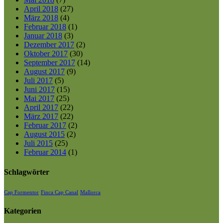
April 2018
(27)
März 2018
(4)
Februar 2018
(1)
Januar 2018
(3)
Dezember 2017
(2)
Oktober 2017
(30)
September 2017
(14)
August 2017
(9)
Juli 2017
(5)
Juni 2017
(15)
Mai 2017
(25)
April 2017
(22)
März 2017
(22)
Februar 2017
(2)
August 2015
(2)
Juli 2015
(25)
Februar 2014
(1)
Schlagwörter
Cap Formentor
Finca Cap Canal
Mallorca
Kategorien