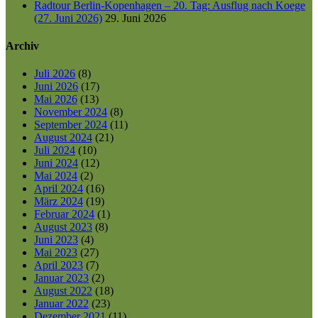
Radtour Berlin-Kopenhagen – 20. Tag: Ausflug nach Koege
(27. Juni 2026)
29. Juni 2026
Archiv
Juli 2026
(8)
Juni 2026
(17)
Mai 2026
(13)
November 2024
(8)
September 2024
(11)
August 2024
(21)
Juli 2024
(10)
Juni 2024
(12)
Mai 2024
(2)
April 2024
(16)
März 2024
(19)
Februar 2024
(1)
August 2023
(8)
Juni 2023
(4)
Mai 2023
(27)
April 2023
(7)
Januar 2023
(2)
August 2022
(18)
Januar 2022
(23)
Dezember 2021
(11)