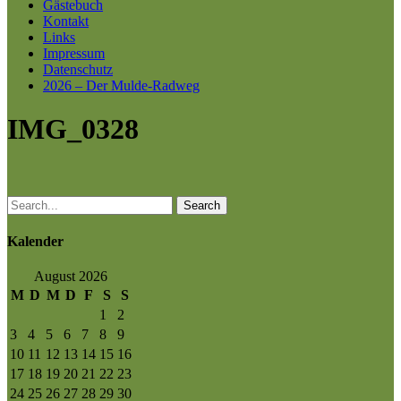
Gästebuch
Kontakt
Links
Impressum
Datenschutz
2026 – Der Mulde-Radweg
IMG_0328
Search
Kalender
August 2026
M
D
M
D
F
S
S
1
2
3
4
5
6
7
8
9
10
11
12
13
14
15
16
17
18
19
20
21
22
23
24
25
26
27
28
29
30