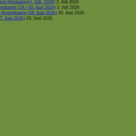
h Helsingoer(1. Juli. 2026)
3. Juli 2026
enhagen (29.+30. Juni 2026)
2. Juli 2026
h Kopenhagen (28. Juni 2026)
30. Juni 2026
7. Juni 2026)
29. Juni 2026