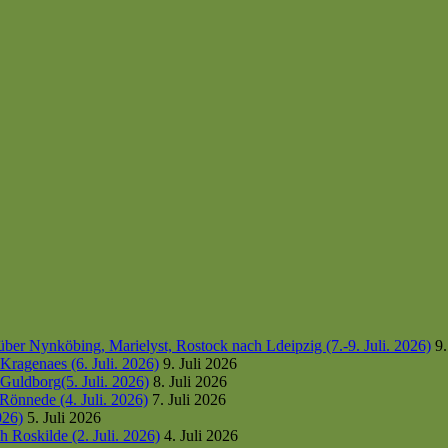
er Nynköbing, Marielyst, Rostock nach Ldeipzig (7.-9. Juli. 2026)
9.
ragenaes (6. Juli. 2026)
9. Juli 2026
uldborg(5. Juli. 2026)
8. Juli 2026
Rönnede (4. Juli. 2026)
7. Juli 2026
026)
5. Juli 2026
 Roskilde (2. Juli. 2026)
4. Juli 2026