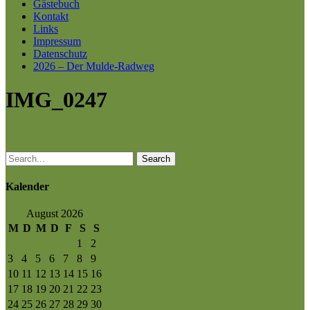
Gästebuch
Kontakt
Links
Impressum
Datenschutz
2026 – Der Mulde-Radweg
IMG_0247
Search
Kalender
August 2026
M
D
M
D
F
S
S
1
2
3
4
5
6
7
8
9
10
11
12
13
14
15
16
17
18
19
20
21
22
23
24
25
26
27
28
29
30