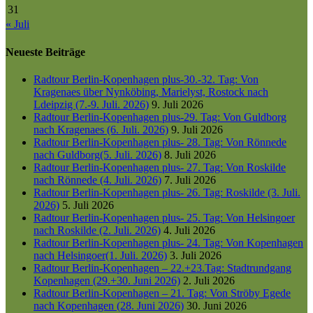
31
« Juli
Neueste Beiträge
Radtour Berlin-Kopenhagen plus-30.-32. Tag: Von
Kragenaes über Nynköbing, Marielyst, Rostock nach
Ldeipzig (7.-9. Juli. 2026)
9. Juli 2026
Radtour Berlin-Kopenhagen plus-29. Tag: Von Guldborg
nach Kragenaes (6. Juli. 2026)
9. Juli 2026
Radtour Berlin-Kopenhagen plus- 28. Tag: Von Rönnede
nach Guldborg(5. Juli. 2026)
8. Juli 2026
Radtour Berlin-Kopenhagen plus- 27. Tag: Von Roskilde
nach Rönnede (4. Juli. 2026)
7. Juli 2026
Radtour Berlin-Kopenhagen plus- 26. Tag: Roskilde (3. Juli.
2026)
5. Juli 2026
Radtour Berlin-Kopenhagen plus- 25. Tag: Von Helsingoer
nach Roskilde (2. Juli. 2026)
4. Juli 2026
Radtour Berlin-Kopenhagen plus- 24. Tag: Von Kopenhagen
nach Helsingoer(1. Juli. 2026)
3. Juli 2026
Radtour Berlin-Kopenhagen – 22.+23.Tag: Stadtrundgang
Kopenhagen (29.+30. Juni 2026)
2. Juli 2026
Radtour Berlin-Kopenhagen – 21. Tag: Von Ströby Egede
nach Kopenhagen (28. Juni 2026)
30. Juni 2026