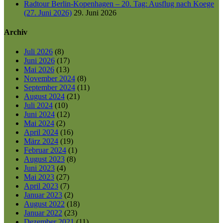
Radtour Berlin-Kopenhagen – 20. Tag: Ausflug nach Koege
(27. Juni 2026)
29. Juni 2026
Archiv
Juli 2026
(8)
Juni 2026
(17)
Mai 2026
(13)
November 2024
(8)
September 2024
(11)
August 2024
(21)
Juli 2024
(10)
Juni 2024
(12)
Mai 2024
(2)
April 2024
(16)
März 2024
(19)
Februar 2024
(1)
August 2023
(8)
Juni 2023
(4)
Mai 2023
(27)
April 2023
(7)
Januar 2023
(2)
August 2022
(18)
Januar 2022
(23)
Dezember 2021
(11)