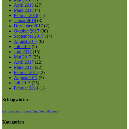
April 2018
(27)
März 2018
(4)
Februar 2018
(1)
Januar 2018
(3)
Dezember 2017
(2)
Oktober 2017
(30)
September 2017
(14)
August 2017
(9)
Juli 2017
(5)
Juni 2017
(15)
Mai 2017
(25)
April 2017
(22)
März 2017
(22)
Februar 2017
(2)
August 2015
(2)
Juli 2015
(25)
Februar 2014
(1)
Schlagwörter
Cap Formentor
Finca Cap Canal
Mallorca
Kategorien