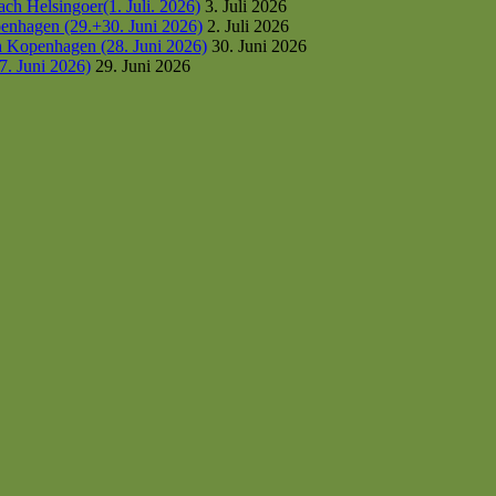
h Helsingoer(1. Juli. 2026)
3. Juli 2026
enhagen (29.+30. Juni 2026)
2. Juli 2026
h Kopenhagen (28. Juni 2026)
30. Juni 2026
7. Juni 2026)
29. Juni 2026