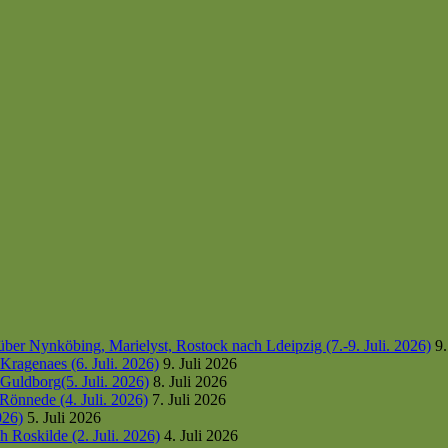
er Nynköbing, Marielyst, Rostock nach Ldeipzig (7.-9. Juli. 2026)
9.
ragenaes (6. Juli. 2026)
9. Juli 2026
uldborg(5. Juli. 2026)
8. Juli 2026
Rönnede (4. Juli. 2026)
7. Juli 2026
026)
5. Juli 2026
 Roskilde (2. Juli. 2026)
4. Juli 2026