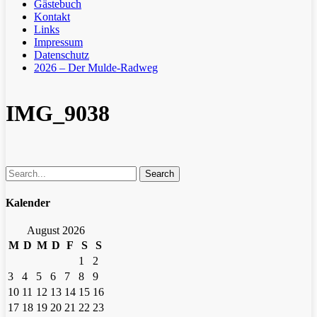
Gästebuch
Kontakt
Links
Impressum
Datenschutz
2026 – Der Mulde-Radweg
IMG_9038
Search
Kalender
August 2026
M
D
M
D
F
S
S
1
2
3
4
5
6
7
8
9
10
11
12
13
14
15
16
17
18
19
20
21
22
23