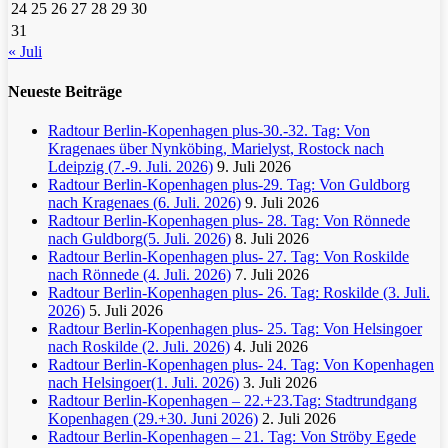
24
25
26
27
28
29
30
31
« Juli
Neueste Beiträge
Radtour Berlin-Kopenhagen plus-30.-32. Tag: Von
Kragenaes über Nynköbing, Marielyst, Rostock nach
Ldeipzig (7.-9. Juli. 2026)
9. Juli 2026
Radtour Berlin-Kopenhagen plus-29. Tag: Von Guldborg
nach Kragenaes (6. Juli. 2026)
9. Juli 2026
Radtour Berlin-Kopenhagen plus- 28. Tag: Von Rönnede
nach Guldborg(5. Juli. 2026)
8. Juli 2026
Radtour Berlin-Kopenhagen plus- 27. Tag: Von Roskilde
nach Rönnede (4. Juli. 2026)
7. Juli 2026
Radtour Berlin-Kopenhagen plus- 26. Tag: Roskilde (3. Juli.
2026)
5. Juli 2026
Radtour Berlin-Kopenhagen plus- 25. Tag: Von Helsingoer
nach Roskilde (2. Juli. 2026)
4. Juli 2026
Radtour Berlin-Kopenhagen plus- 24. Tag: Von Kopenhagen
nach Helsingoer(1. Juli. 2026)
3. Juli 2026
Radtour Berlin-Kopenhagen – 22.+23.Tag: Stadtrundgang
Kopenhagen (29.+30. Juni 2026)
2. Juli 2026
Radtour Berlin-Kopenhagen – 21. Tag: Von Ströby Egede