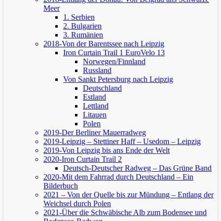
Meer
1. Serbien
2. Bulgarien
3. Rumänien
2018-Von der Barentssee nach Leipzig
Iron Curtain Trail 1
EuroVelo 13
Norwegen/Finnland
Russland
Von Sankt Petersburg nach Leipzig
Deutschland
Estland
Lettland
Litauen
Polen
2019-Der Berliner Mauerradweg
2019-Leipzig – Stettiner Haff – Usedom – Leipzig
2019-Von Leipzig bis ans Ende der Welt
2020-Iron Curtain Trail 2
Deutsch-Deutscher Radweg – Das Grüne Band
2020-Mit dem Fahrrad durch Deutschland – Ein
Bilderbuch
2021 – Von der Quelle bis zur Mündung – Entlang der
Weichsel durch Polen
2021-Über die Schwäbische Alb zum Bodensee und