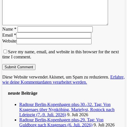
Name
*
Email
*
Website
Save my name, email, and website in this browser for the next
time I comment.
Diese Website verwendet Akismet, um Spam zu reduzieren.
Erfahre,
wie deine Kommentardaten verarbeitet werden.
neuste Beiträge
Radtour Berlin-Kopenhagen plus-30.-32. Tag: Von
Kragenaes über Nynköbing, Marielyst, Rostock nach
Ldeipzig (7.-9. Juli. 2026)
9. Juli 2026
Radtour Berlin-Kopenhagen plus-29. Tag: Von
Guldborg nach Kragenaes (6. Juli. 2026)
9. Juli 2026